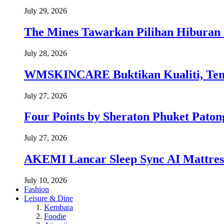
July 29, 2026
The Mines Tawarkan Pilihan Hiburan 
July 28, 2026
WMSKINCARE Buktikan Kualiti, Temb
July 27, 2026
Four Points by Sheraton Phuket Paton
July 27, 2026
AKEMI Lancar Sleep Sync AI Mattress
July 10, 2026
Fashion
Leisure & Dine
Kembara
Foodie