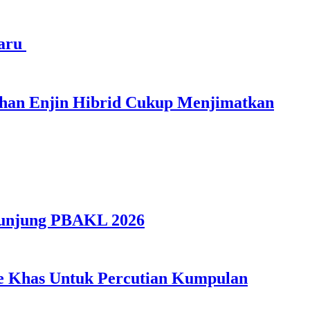
haru
ihan Enjin Hibrid Cukup Menjimatkan
gunjung PBAKL 2026
ple Khas Untuk Percutian Kumpulan