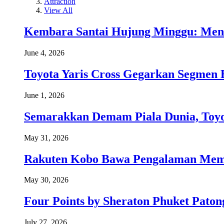
Attraction
View All
Kembara Santai Hujung Minggu: Men
June 4, 2026
Toyota Yaris Cross Gegarkan Segmen 
June 1, 2026
Semarakkan Demam Piala Dunia, Toyo
May 31, 2026
Rakuten Kobo Bawa Pengalaman Memba
May 30, 2026
Four Points by Sheraton Phuket Paton
July 27, 2026