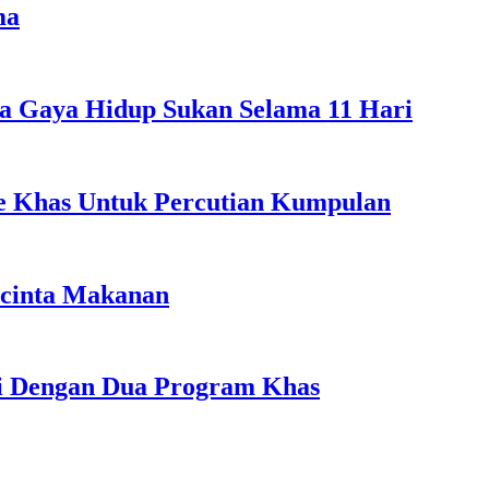
ma
a Gaya Hidup Sukan Selama 11 Hari
ple Khas Untuk Percutian Kumpulan
ncinta Makanan
li Dengan Dua Program Khas