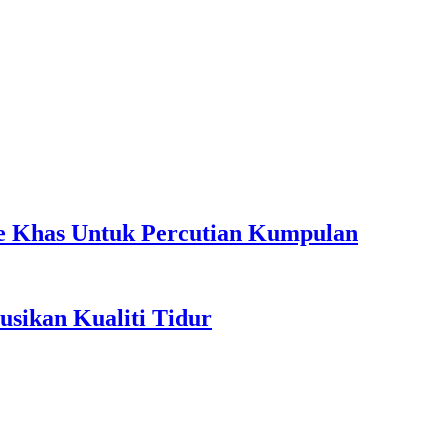
ple Khas Untuk Percutian Kumpulan
sikan Kualiti Tidur