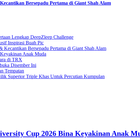
ecantikan Bersepadu Pertama di Giant Shah Alam
rtaan Lengkap DeepZleep Challenge
if Inspirasi Buah Pic
 Kecantikan Bersepadu Pertama di Giant Shah Alam
a Keyakinan Anak Muda
gara di TRX
buka Disember Ini
an Tempatan
ilik Superior Triple Khas Untuk Percutian Kumpulan
iversity Cup 2026 Bina Keyakinan Anak M