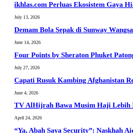
ikhlas.com Perluas Ekosistem Gaya H
July 13, 2026
Demam Bola Sepak di Sunway Wangsa
June 14, 2026
Four Points by Sheraton Phuket Paton
July 27, 2026
Capati Rusuk Kambing Afghanistan R
June 4, 2026
TV AlHijrah Bawa Musim Haji Lebih 
April 24, 2026
“Ya, Abah Saya Security”: Naskhah Ai