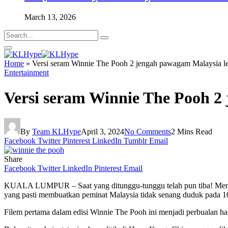
March 13, 2026
Home
»
Versi seram Winnie The Pooh 2 jengah pawagam Malaysia l
Entertainment
Versi seram Winnie The Pooh 2
By
Team KLHype
April 3, 2024
No Comments
2 Mins Read
Facebook
Twitter
Pinterest
LinkedIn
Tumblr
Email
Share
Facebook
Twitter
LinkedIn
Pinterest
Email
KUALA LUMPUR – Saat yang ditunggu-tunggu telah pun tiba! Menjad
yang pasti membuatkan peminat Malaysia tidak senang duduk pada 10 
Filem pertama dalam edisi Winnie The Pooh ini menjadi perbualan ha