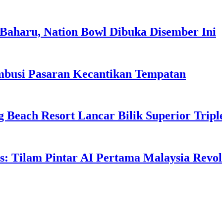
Baharu, Nation Bowl Dibuka Disember Ini
usi Pasaran Kecantikan Tempatan
g Beach Resort Lancar Bilik Superior Tri
: Tilam Pintar AI Pertama Malaysia Revolu