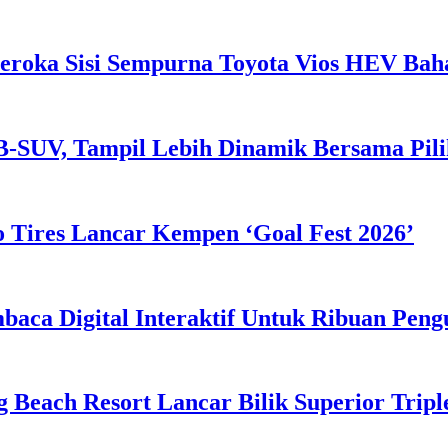
eroka Sisi Sempurna Toyota Vios HEV Ba
B-SUV, Tampil Lebih Dinamik Bersama Pil
 Tires Lancar Kempen ‘Goal Fest 2026’
ca Digital Interaktif Untuk Ribuan Pen
g Beach Resort Lancar Bilik Superior Tri