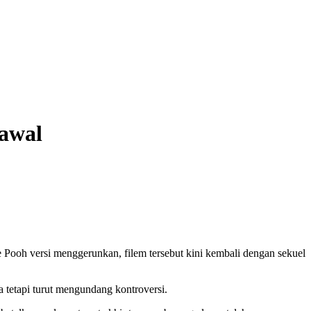
 awal
oh versi menggerunkan, filem tersebut kini kembali dengan sekuel
a tetapi turut mengundang kontroversi.