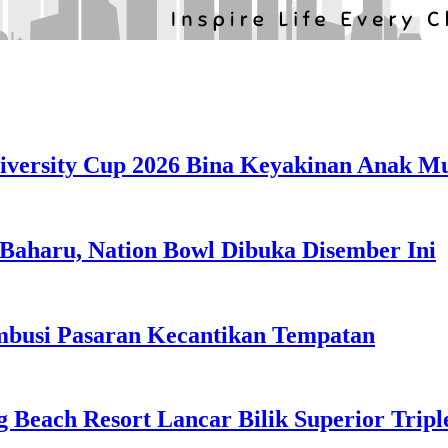
iversity Cup 2026 Bina Keyakinan Anak M
Baharu, Nation Bowl Dibuka Disember Ini
usi Pasaran Kecantikan Tempatan
g Beach Resort Lancar Bilik Superior Tri