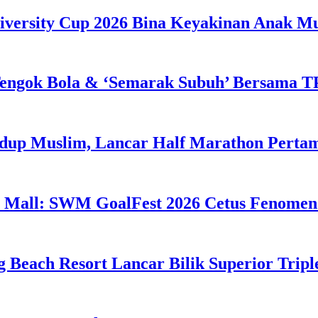
iversity Cup 2026 Bina Keyakinan Anak M
engok Bola & ‘Semarak Subuh’ Bersama TP
idup Muslim, Lancar Half Marathon Perta
 Mall: SWM GoalFest 2026 Cetus Fenomen
g Beach Resort Lancar Bilik Superior Tri