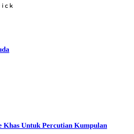
uda
ple Khas Untuk Percutian Kumpulan