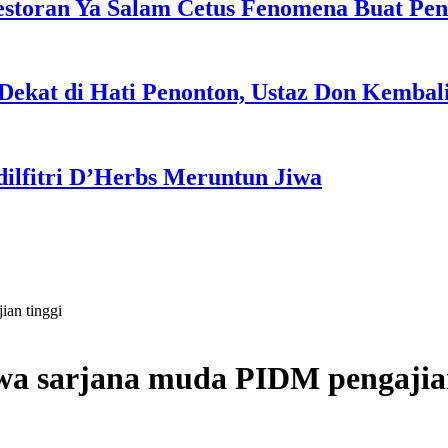
estoran Ya Salam Cetus Fenomena Buat Pe
Dekat di Hati Penonton, Ustaz Don Kemba
dilfitri D’Herbs Meruntun Jiwa
ian tinggi
iswa sarjana muda PIDM pengajia