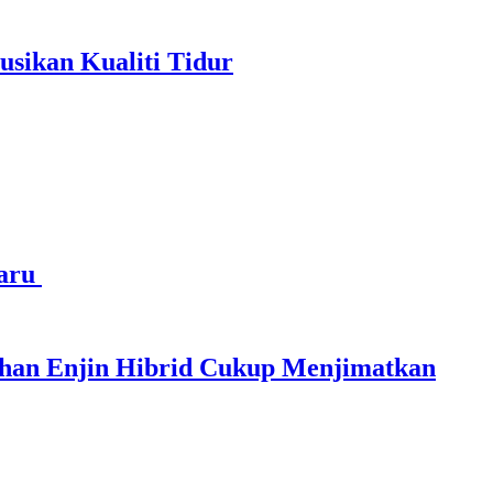
sikan Kualiti Tidur
haru
ihan Enjin Hibrid Cukup Menjimatkan