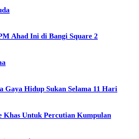
uda
M Ahad Ini di Bangi Square 2
ma
a Gaya Hidup Sukan Selama 11 Hari
ple Khas Untuk Percutian Kumpulan