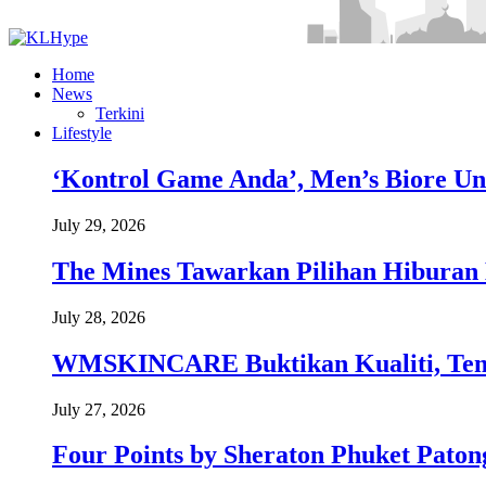
Home
News
Terkini
Lifestyle
‘Kontrol Game Anda’, Men’s Biore Un
July 29, 2026
The Mines Tawarkan Pilihan Hiburan 
July 28, 2026
WMSKINCARE Buktikan Kualiti, Temb
July 27, 2026
Four Points by Sheraton Phuket Paton