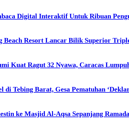
ca Digital Interaktif Untuk Ribuan Pen
g Beach Resort Lancar Bilik Superior Tri
Bumi Kuat Ragut 32 Nyawa, Caracas Lumpu
l di Tebing Barat, Gesa Pematuhan ‘Dekla
estin ke Masjid Al-Aqsa Sepanjang Ramad