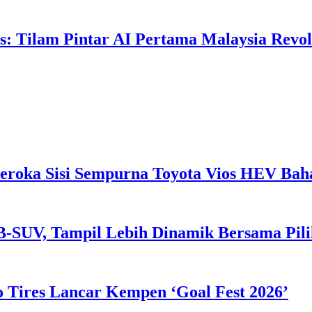
: Tilam Pintar AI Pertama Malaysia Revolu
eroka Sisi Sempurna Toyota Vios HEV Ba
B-SUV, Tampil Lebih Dinamik Bersama Pil
 Tires Lancar Kempen ‘Goal Fest 2026’