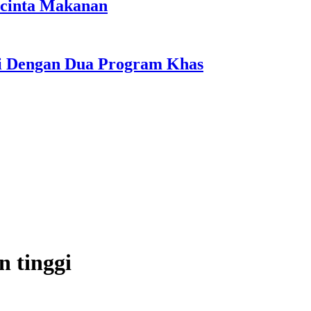
ncinta Makanan
li Dengan Dua Program Khas
n tinggi