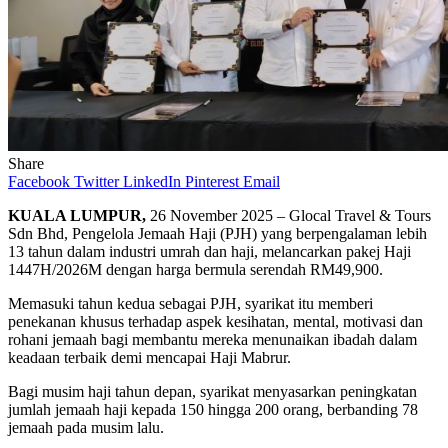
Share
Facebook
Twitter
LinkedIn
Pinterest
Email
KUALA LUMPUR,
26 November 2025 – Glocal Travel & Tours
Sdn Bhd, Pengelola Jemaah Haji (PJH) yang berpengalaman lebih
13 tahun dalam industri umrah dan haji, melancarkan pakej Haji
1447H/2026M dengan harga bermula serendah RM49,900.
Memasuki tahun kedua sebagai PJH, syarikat itu memberi
penekanan khusus terhadap aspek kesihatan, mental, motivasi dan
rohani jemaah bagi membantu mereka menunaikan ibadah dalam
keadaan terbaik demi mencapai Haji Mabrur.
Bagi musim haji tahun depan, syarikat menyasarkan peningkatan
jumlah jemaah haji kepada 150 hingga 200 orang, berbanding 78
jemaah pada musim lalu.