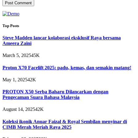
Top Posts
Steve Madden lancar kolaborasi eksklusif Raya bersama
Ameera Zaini
March 5, 2025
45K
Proton X70 Facelift 2025: padu, kemas, dan semakin matang!
May 1, 2025
42K
PROTON X50 Serba Baharu Dilancarkan dengan
Pengecaman Suara Bahasa Malaysia
August 14, 2025
42K
Koleksi ikonik Anuar Faizal & Royal Sembilan menyinar di
CIMB Merah Meriah Raya 2025