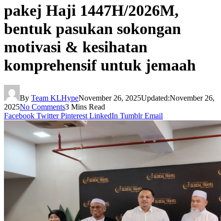
pakej Haji 1447H/2026M,
bentuk pasukan sokongan
motivasi & kesihatan
komprehensif untuk jemaah
By
Team KLHype
November 26, 2025
Updated:
November 26,
2025
No Comments
3 Mins Read
Facebook
Twitter
Pinterest
LinkedIn
Tumblr
Email