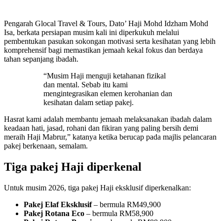
Pengarah Glocal Travel & Tours, Dato’ Haji Mohd Idzham Mohd
Isa, berkata persiapan musim kali ini diperkukuh melalui
pembentukan pasukan sokongan motivasi serta kesihatan yang lebih
komprehensif bagi memastikan jemaah kekal fokus dan berdaya
tahan sepanjang ibadah.
“Musim Haji menguji ketahanan fizikal
dan mental. Sebab itu kami
mengintegrasikan elemen kerohanian dan
kesihatan dalam setiap pakej.
Hasrat kami adalah membantu jemaah melaksanakan ibadah dalam
keadaan hati, jasad, rohani dan fikiran yang paling bersih demi
meraih Haji Mabrur,” katanya ketika berucap pada majlis pelancaran
pakej berkenaan, semalam.
Tiga pakej Haji diperkenal
Untuk musim 2026, tiga pakej Haji eksklusif diperkenalkan:
Pakej Elaf Eksklusif
– bermula RM49,900
Pakej Rotana Eco
– bermula RM58,900