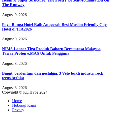
Isetan X Super Structure: The Poetry Of Self-Actualisation On
The Runway
August 9, 2026
Paya Bunga Hotel Raih Anugerah Best Muslim Friendly City
Hotel di TIA2026
August 9, 2026
NIMS Lancar Tiga Produk Baharu Bercitarasa Malaysia,
Tawar Proton e.MAS Untuk Pengguna
August 8, 2026
Bingit, berdentum dan nostalgia, 3 Veto bukti industri rock
terus berbisa
August 8, 2026
Copyright © KL Hype 2024.
Home
Hubungi Kami
Privacy