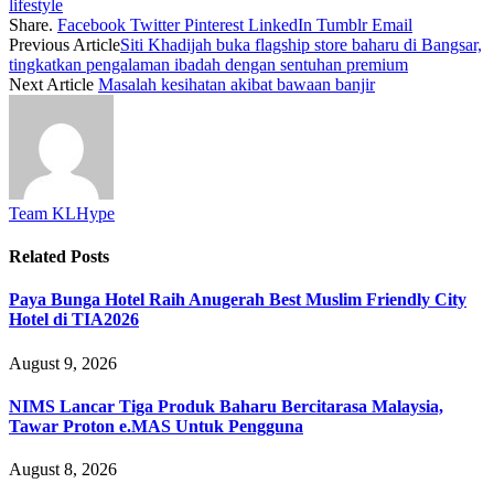
lifestyle
Share.
Facebook
Twitter
Pinterest
LinkedIn
Tumblr
Email
Previous Article
Siti Khadijah buka flagship store baharu di Bangsar,
tingkatkan pengalaman ibadah dengan sentuhan premium
Next Article
Masalah kesihatan akibat bawaan banjir
Team KLHype
Related
Posts
Paya Bunga Hotel Raih Anugerah Best Muslim Friendly City
Hotel di TIA2026
August 9, 2026
NIMS Lancar Tiga Produk Baharu Bercitarasa Malaysia,
Tawar Proton e.MAS Untuk Pengguna
August 8, 2026