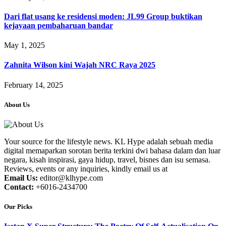
Dari flat usang ke residensi moden: JL99 Group buktikan
kejayaan pembaharuan bandar
May 1, 2025
Zahnita Wilson kini Wajah NRC Raya 2025
February 14, 2025
About Us
Your source for the lifestyle news. KL Hype adalah sebuah media
digital memaparkan sorotan berita terkini dwi bahasa dalam dan luar
negara, kisah inspirasi, gaya hidup, travel, bisnes dan isu semasa.
Reviews, events or any inquiries, kindly email us at
Email Us:
editor@klhype.com
Contact:
+6016-2434700
Our Picks