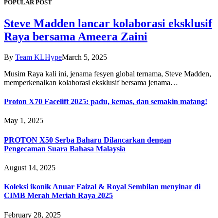
POPULAR POST
Steve Madden lancar kolaborasi eksklusif
Raya bersama Ameera Zaini
By
Team KLHype
March 5, 2025
Musim Raya kali ini, jenama fesyen global ternama, Steve Madden,
memperkenalkan kolaborasi eksklusif bersama jenama…
Proton X70 Facelift 2025: padu, kemas, dan semakin matang!
May 1, 2025
PROTON X50 Serba Baharu Dilancarkan dengan
Pengecaman Suara Bahasa Malaysia
August 14, 2025
Koleksi ikonik Anuar Faizal & Royal Sembilan menyinar di
CIMB Merah Meriah Raya 2025
February 28, 2025