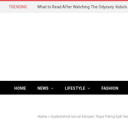
TRENDING
HOME
NEWS
LIFESTYLE
FASHION
Home
»
HijabistaHub lancar kempen ‘Raya Paling Epik’ 