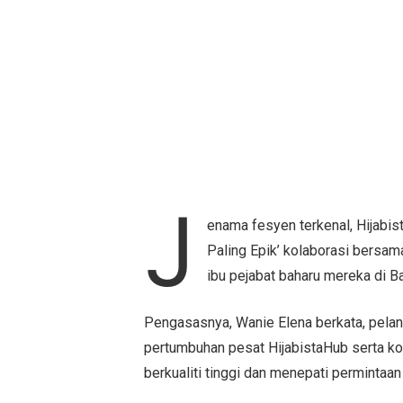
J
enama fesyen terkenal, Hijabi
Paling Epik’ kolaborasi bersa
ibu pejabat baharu mereka di Ba
Pengasasnya, Wanie Elena berkata, pelan
pertumbuhan pesat HijabistaHub serta 
berkualiti tinggi dan menepati permintaan