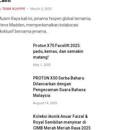
y
TEAM KLHYPE
March 5, 2025
usim Raya kali ini, jenama fesyen global ternama,
teve Madden, memperkenalkan kolaborasi
ksklusif bersama jenama…
Proton X70 Facelift 2025:
padu, kemas, dan semakin
matang!
May 1, 2025
PROTON X50 Serba Baharu
Dilancarkan dengan
Pengecaman Suara Bahasa
Malaysia
August 14, 2025
Koleksi ikonik Anuar Faizal &
Royal Sembilan menyinar di
CIMB Merah Meriah Raya 2025