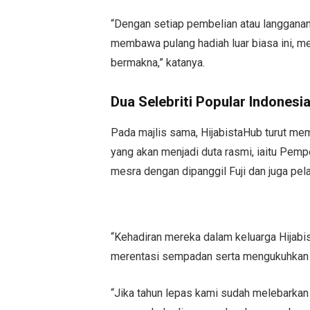
“Dengan setiap pembelian atau langganan
membawa pulang hadiah luar biasa ini, me
bermakna,” katanya.
Dua Selebriti Popular Indonesi
Pada majlis sama, HijabistaHub turut mem
yang akan menjadi duta rasmi, iaitu Pempen
mesra dengan dipanggil Fuji dan juga pel
“Kehadiran mereka dalam keluarga Hijabi
merentasi sempadan serta mengukuhkan j
“Jika tahun lepas kami sudah melebarkan 