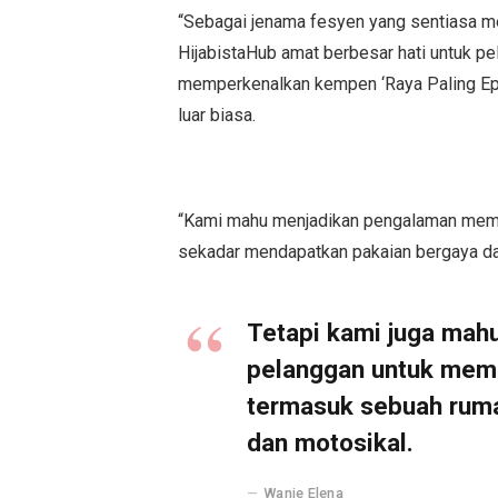
“Sebagai jenama fesyen yang sentiasa m
HijabistaHub amat berbesar hati untuk pel
memperkenalkan kempen ‘Raya Paling Epik
luar biasa.
“Kami mahu menjadikan pengalaman membe
sekadar mendapatkan pakaian bergaya dan
Tetapi kami juga mah
pelanggan untuk memb
termasuk sebuah rumah
dan motosikal.
Wanie Elena