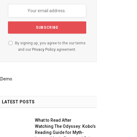
By signing up, you agree to the our terms
and our
Privacy Policy
agreement.
LATEST POSTS
What to Read After
Watching The Odyssey: Kobo’s
Reading Guide for Myth-