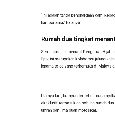
“Ini adalah tanda penghargaan kami kepa
hari pertama,” katanya.
Rumah dua tingkat menant
Sementara itu, menurut Pengerusi Hijabi
Epik ini merupakan kolaborasi julung kal
jenama telco yang terkemuka di Malaysia
Ujarnya lagi, kempen tersebut menampilk
eksklusif termasuklah sebuah rumah dua t
umrah dan lima buah motosikal.