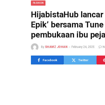
FASHION
HijabistaHub lancar
Epik’ bersama Tune
pembukaan ibu peja
By
SHAMZ JOHAN
February 24, 2025
N
Facebook
Twitter