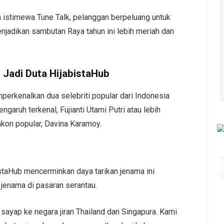
 istimewa Tune Talk, pelanggan berpeluang untuk
njadikan sambutan Raya tahun ini lebih meriah dan
a Jadi Duta HijabistaHub
perkenalkan dua selebriti popular dari Indonesia
garuh terkenal, Fujianti Utami Putri atau lebih
akon popular, Davina Karamoy.
staHub mencerminkan daya tarikan jenama ini
enama di pasaran serantau.
sayap ke negara jiran Thailand dan Singapura. Kami