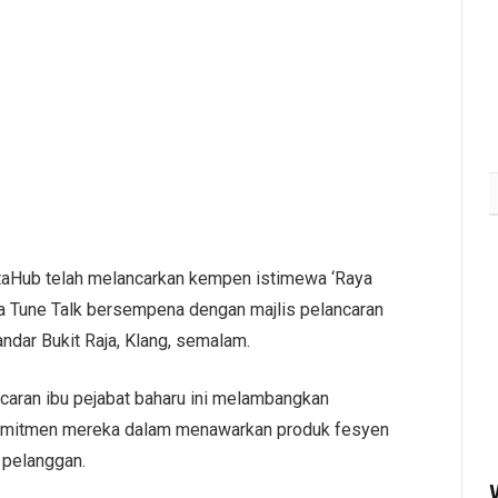
staHub telah melancarkan kempen istimewa ‘Raya
ma Tune Talk bersempena dengan majlis pelancaran
ndar Bukit Raja, Klang, semalam.
caran ibu pejabat baharu ini melambangkan
komitmen mereka dalam menawarkan produk fesyen
 pelanggan.