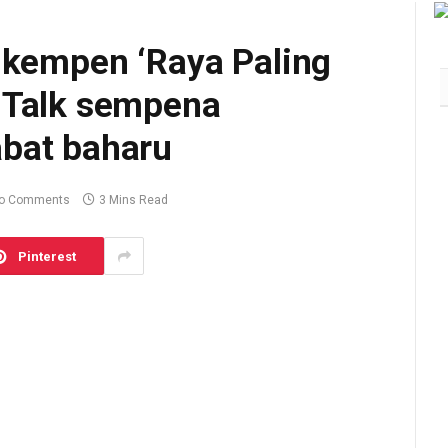
 kempen ‘Raya Paling
 Talk sempena
bat baharu
o Comments
3 Mins Read
Pinterest