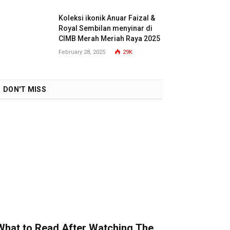
Koleksi ikonik Anuar Faizal &
Royal Sembilan menyinar di
CIMB Merah Meriah Raya 2025
February 28, 2025
29K
DON'T MISS
What to Read After Watching The