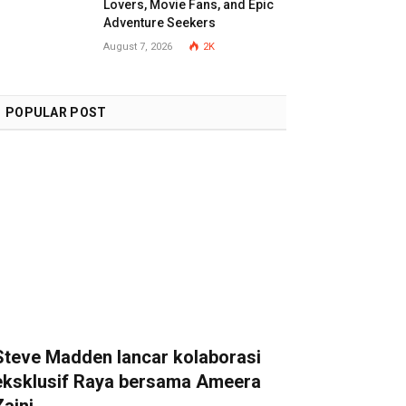
Lovers, Movie Fans, and Epic
Adventure Seekers
August 7, 2026
2K
POPULAR POST
Steve Madden lancar kolaborasi
eksklusif Raya bersama Ameera
Zaini