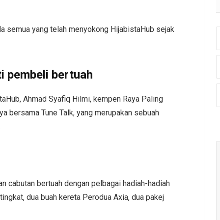
da semua yang telah menyokong HijabistaHub sejak
i pembeli bertuah
staHub, Ahmad Syafiq Hilmi, kempen Raya Paling
inya bersama Tune Talk, yang merupakan sebuah
.
an cabutan bertuah dengan pelbagai hadiah-hadiah
ingkat, dua buah kereta Perodua Axia, dua pakej