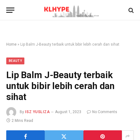
Home
»
Lip Balm J-Beauty terbaik untuk bibir lebih cerah dan sihat
BEAUTY
Lip Balm J-Beauty terbaik
untuk bibir lebih cerah dan
sihat
By
ISZ YUSLIZA
August 1, 2023
No Comments
2 Mins Read