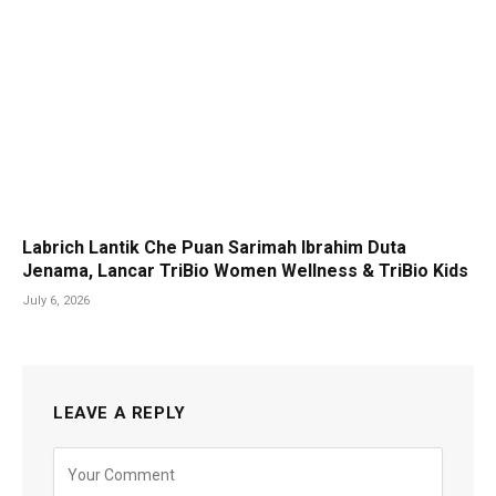
Labrich Lantik Che Puan Sarimah Ibrahim Duta
Jenama, Lancar TriBio Women Wellness & TriBio Kids
July 6, 2026
LEAVE A REPLY