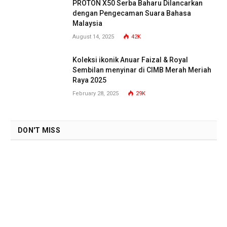
PROTON X50 Serba Baharu Dilancarkan
dengan Pengecaman Suara Bahasa
Malaysia
August 14, 2025
42K
Koleksi ikonik Anuar Faizal & Royal
Sembilan menyinar di CIMB Merah Meriah
Raya 2025
February 28, 2025
29K
DON'T MISS