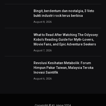
Bingit, berdentum dan nostalgia, 3 Veto
bukti industri rock terus berbisa
August 8, 2026
What to Read After Watching The Odyssey:
Kobo’s Reading Guide for Myth-Lovers,
Movie Fans, and Epic Adventure Seekers
August 7, 2026
Revolusi Kesihatan Metabolik: Forum
Himpun Pakar Taiwan, Malaysia Teroka
Inovasi Saintifik
August 6, 2026
Copyright © KL Hype 2024.