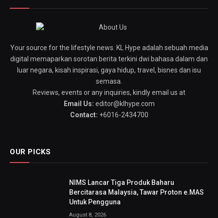
Your source for the lifestyle news. KL Hype adalah sebuah media
digital memaparkan sorotan berita terkini dwi bahasa dalam dan
luar negara, kisah inspirasi, gaya hidup, travel, bisnes dan isu
semasa.
Reviews, events or any inquiries, kindly email us at
Email Us:
editor@klhype.com
Contact:
+6016-2434700
OUR PICKS
NIMS Lancar Tiga Produk Baharu
Bercitarasa Malaysia, Tawar Proton e.MAS
Untuk Pengguna
August 8, 2026