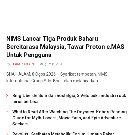
NIMS Lancar Tiga Produk Baharu
Bercitarasa Malaysia, Tawar Proton e.MAS
Untuk Pengguna
By
TEAM KLHYPE
August 8, 2026
SHAH ALAM, 8 Ogos 2026 – Syarikat tempatan, NIMS
International Group Sdn. Bhd. telah melancarkan…
Bingit, berdentum dan nostalgia, 3 Veto bukti industri rock
terus berbisa
What to Read After Watching The Odyssey: Kobo’s Reading
Guide for Myth-Lovers, Movie Fans, and Epic Adventure
Seekers
Revolusi Kesihatan Metabolik: Forum Himpun Pakar