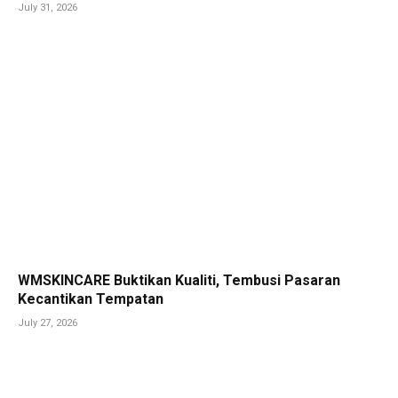
July 31, 2026
WMSKINCARE Buktikan Kualiti, Tembusi Pasaran
Kecantikan Tempatan
July 27, 2026