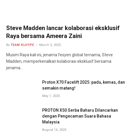
Steve Madden lancar kolaborasi eksklusif
Raya bersama Ameera Zaini
By
TEAM KLHYPE
March 5, 2025
Musim Raya kali ini, jenama fesyen global ternama, Steve
Madden, memperkenalkan kolaborasi eksklusif bersama
jenama…
Proton X70 Facelift 2025: padu, kemas, dan
semakin matang!
May 1, 2025
PROTON X50 Serba Baharu Dilancarkan
dengan Pengecaman Suara Bahasa
Malaysia
August 14, 2025