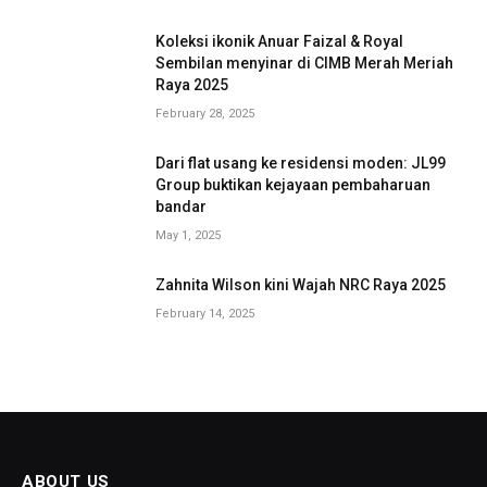
Koleksi ikonik Anuar Faizal & Royal
Sembilan menyinar di CIMB Merah Meriah
Raya 2025
February 28, 2025
Dari flat usang ke residensi moden: JL99
Group buktikan kejayaan pembaharuan
bandar
May 1, 2025
Zahnita Wilson kini Wajah NRC Raya 2025
February 14, 2025
ABOUT US