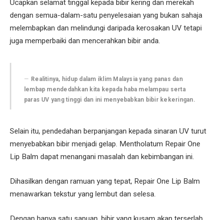
Ucapkan selamat tinggal kepada bibir kering dan merekah
dengan semua-dalam-satu penyelesaian yang bukan sahaja
melembapkan dan melindungi daripada kerosakan UV tetapi
juga memperbaiki dan mencerahkan bibir anda.
Realitinya, hidup dalam iklim Malaysia yang panas dan
lembap mendedahkan kita kepada haba melampau serta
paras UV yang tinggi dan ini menyebabkan bibir kekeringan.
Selain itu, pendedahan berpanjangan kepada sinaran UV turut
menyebabkan bibir menjadi gelap. Mentholatum Repair One
Lip Balm dapat menangani masalah dan kebimbangan ini.
Dihasilkan dengan ramuan yang tepat, Repair One Lip Balm
menawarkan tekstur yang lembut dan selesa.
Dengan hanya satu sapuan, bibir yang kusam akan terserlah