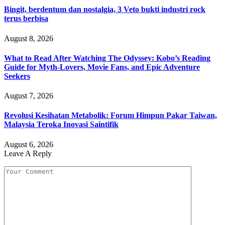
Bingit, berdentum dan nostalgia, 3 Veto bukti industri rock
terus berbisa
August 8, 2026
What to Read After Watching The Odyssey: Kobo’s Reading
Guide for Myth-Lovers, Movie Fans, and Epic Adventure
Seekers
August 7, 2026
Revolusi Kesihatan Metabolik: Forum Himpun Pakar Taiwan,
Malaysia Teroka Inovasi Saintifik
August 6, 2026
Leave A Reply