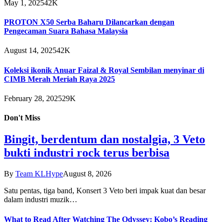
May 1, 2025
42K
PROTON X50 Serba Baharu Dilancarkan dengan
Pengecaman Suara Bahasa Malaysia
August 14, 2025
42K
Koleksi ikonik Anuar Faizal & Royal Sembilan menyinar di
CIMB Merah Meriah Raya 2025
February 28, 2025
29K
Don't Miss
Bingit, berdentum dan nostalgia, 3 Veto
bukti industri rock terus berbisa
By
Team KLHype
August 8, 2026
Satu pentas, tiga band, Konsert 3 Veto beri impak kuat dan besar
dalam industri muzik…
What to Read After Watching The Odyssey: Kobo’s Reading