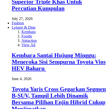
Superior Triple Khas Untuk
Percutian Kumpulan
July 27, 2026
Fashion
Leisure & Dine
Kembara
Foodie
Attraction
View All
Kembara Santai Hujung Minggu:
Meneroka Sisi Sempurna Toyota Vios
HEV Baharu
June 4, 2026
Toyota Yaris Cross Gegarkan Segmen
B-SUV, Tampil Lebih Dinamik
Bersama Pilihan Enjin Hibrid Cukup
Menjimatkan