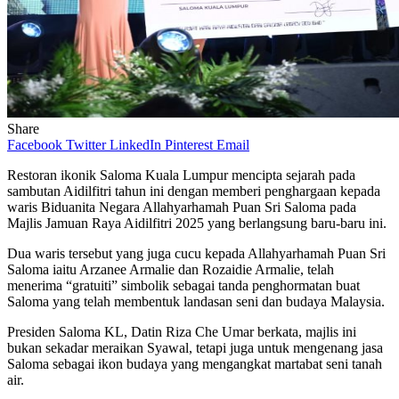
Share
Facebook
Twitter
LinkedIn
Pinterest
Email
Restoran ikonik Saloma Kuala Lumpur mencipta sejarah pada
sambutan Aidilfitri tahun ini dengan memberi penghargaan kepada
waris Biduanita Negara Allahyarhamah Puan Sri Saloma pada
Majlis Jamuan Raya Aidilfitri 2025 yang berlangsung baru-baru ini.
Dua waris tersebut yang juga cucu kepada Allahyarhamah Puan Sri
Saloma iaitu Arzanee Armalie dan Rozaidie Armalie, telah
menerima “gratuiti” simbolik sebagai tanda penghormatan buat
Saloma yang telah membentuk landasan seni dan budaya Malaysia.
Presiden Saloma KL, Datin Riza Che Umar berkata, majlis ini
bukan sekadar meraikan Syawal, tetapi juga untuk mengenang jasa
Saloma sebagai ikon budaya yang mengangkat martabat seni tanah
air.