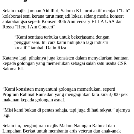
Selain majlis jamuan Aidilfitri, Saloma KL turut aktif menjadi “hab”
kolaborasi seni kerana turut menjadi lokasi sidang media konsert
antarabangsa seperti Konsert 30th Anniversary ELLA USA dan
Rossa “Here I Am Concert”.
“Kami sentiasa terbuka untuk bekerjasama dengan
penggiat seni. Ini cara kami hidupkan lagi industri
kreatif,” tambah Datin Riza.
Katanya lagi, pihaknya juga konsisten dalam menyalurkan bantuan
kepada golongan yang memerlukan sebagai salah satu usaha CSR
Saloma KL.
“Kami konsisten menyantuni golongan memerlukan, seperti
Program Rahmat Ramadan yang mengagihkan kira-kira 3,000 pek
makanan kepada golongan asnaf.
“Misi kami bukan di pentas sahaja, tapi juga di hati rakyat,” ujarnya
lagi.
Selain itu, penganjuran majlis Malam Naungan Rahmat dan
Limpahan Berkat untuk membantu artis veteran dan anak-anak