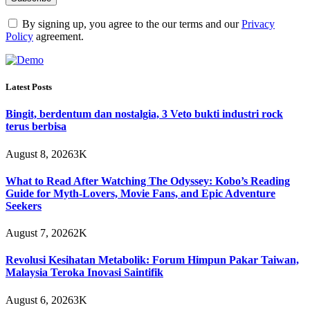
By signing up, you agree to the our terms and our
Privacy
Policy
agreement.
Latest Posts
Bingit, berdentum dan nostalgia, 3 Veto bukti industri rock
terus berbisa
August 8, 2026
3K
What to Read After Watching The Odyssey: Kobo’s Reading
Guide for Myth-Lovers, Movie Fans, and Epic Adventure
Seekers
August 7, 2026
2K
Revolusi Kesihatan Metabolik: Forum Himpun Pakar Taiwan,
Malaysia Teroka Inovasi Saintifik
August 6, 2026
3K