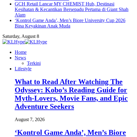
GCH Retail Lancar MY CHEMIST Hub, Destinasi
Kesihatan & Kecantikan Bersepadu Pertama di Giant Shah
Alam
‘Kontrol Game Anda’, Men’s Biore University Cup 2026
Bina Keyakinan Anak Muda
Saturday, August 8
Home
News
Terkini
Lifestyle
What to Read After Watching The
Odyssey: Kobo’s Reading Guide for
Myth-Lovers, Movie Fans, and Epic
Adventure Seekers
August 7, 2026
‘Kontrol Game Anda’, Men’s Biore