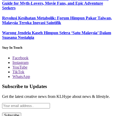
Guide for Myth-Lovers, Movie Fans, and Epic Adventure
Seekers
Revolusi Kesihatan Metabolik: Forum Himpun Pakar Taiwan,
Malaysia Teroka Inovasi Saintifik
Warong Jendela Kaseh Himpun Selera ‘Satu Malaysia’ Dalam
Suasana Nostalgia
Stay In Touch
Facebook
Instagram
YouTube
TikTok
WhatsApp
Subscribe to Updates
Get the latest creative news from KLHype about news & lifestyle.