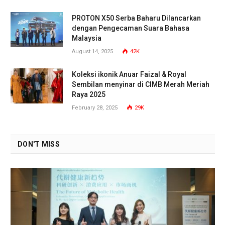
PROTON X50 Serba Baharu Dilancarkan
dengan Pengecaman Suara Bahasa
Malaysia
August 14, 2025
42K
Koleksi ikonik Anuar Faizal & Royal
Sembilan menyinar di CIMB Merah Meriah
Raya 2025
February 28, 2025
29K
DON'T MISS