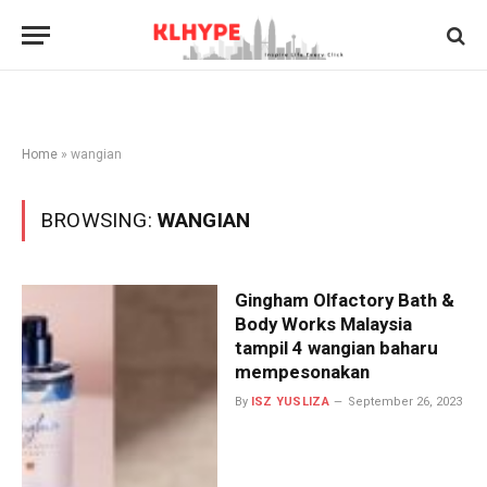
Home
»
wangian
BROWSING:
WANGIAN
Gingham Olfactory Bath &
Body Works Malaysia
tampil 4 wangian baharu
mempesonakan
By
ISZ YUSLIZA
September 26, 2023