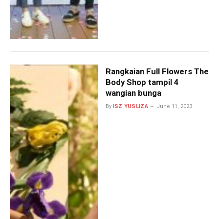
Rangkaian Full Flowers The
Body Shop tampil 4
wangian bunga
By
ISZ YUSLIZA
June 11, 2023