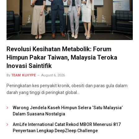
Revolusi Kesihatan Metabolik: Forum
Himpun Pakar Taiwan, Malaysia Teroka
Inovasi Saintifik
By
TEAM KLHYPE
August 6, 2026
Peningkatan kes penyakit kronik, obesiti dan paras gula dalam
darah yang tinggi di peringkat global…
Warong Jendela Kaseh Himpun Selera ‘Satu Malaysia’
Dalam Suasana Nostalgia
AmLife International Catat Rekod MBOR Menerusi 817
Penyertaan Lengkap DeepZleep Challenge