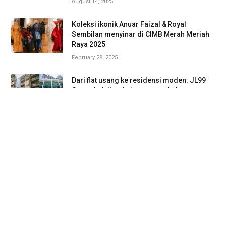
August 14, 2025
Koleksi ikonik Anuar Faizal & Royal
Sembilan menyinar di CIMB Merah Meriah
Raya 2025
February 28, 2025
Dari flat usang ke residensi moden: JL99
Group buktikan kejayaan pembaharuan
bandar
May 1, 2025
Zahnita Wilson kini Wajah NRC Raya 2025
February 14, 2025