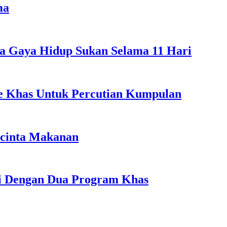
ma
a Gaya Hidup Sukan Selama 11 Hari
ple Khas Untuk Percutian Kumpulan
ncinta Makanan
li Dengan Dua Program Khas