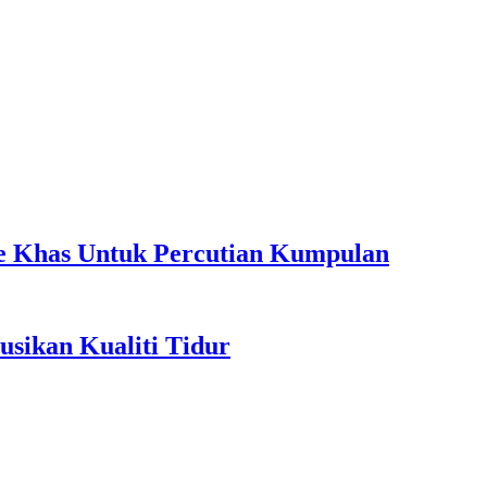
ple Khas Untuk Percutian Kumpulan
sikan Kualiti Tidur