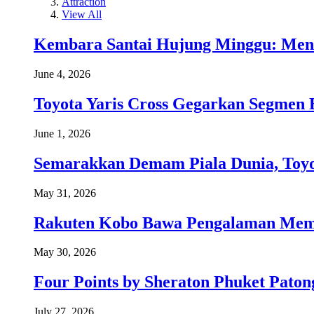
Attraction
View All
Kembara Santai Hujung Minggu: Men
June 4, 2026
Toyota Yaris Cross Gegarkan Segmen 
June 1, 2026
Semarakkan Demam Piala Dunia, Toyo
May 31, 2026
Rakuten Kobo Bawa Pengalaman Memba
May 30, 2026
Four Points by Sheraton Phuket Paton
July 27, 2026