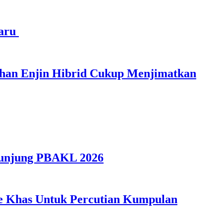
haru
ihan Enjin Hibrid Cukup Menjimatkan
gunjung PBAKL 2026
ple Khas Untuk Percutian Kumpulan