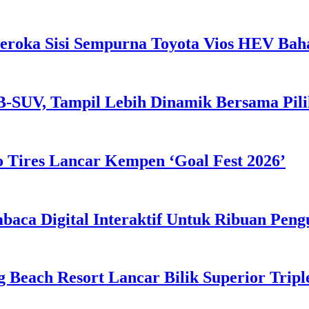
eroka Sisi Sempurna Toyota Vios HEV Ba
B-SUV, Tampil Lebih Dinamik Bersama Pil
 Tires Lancar Kempen ‘Goal Fest 2026’
ca Digital Interaktif Untuk Ribuan Pen
g Beach Resort Lancar Bilik Superior Tri