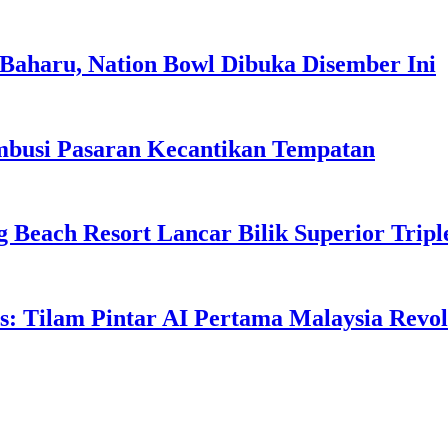
Baharu, Nation Bowl Dibuka Disember Ini
usi Pasaran Kecantikan Tempatan
g Beach Resort Lancar Bilik Superior Tri
: Tilam Pintar AI Pertama Malaysia Revolu