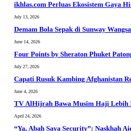
ikhlas.com Perluas Ekosistem Gaya H
July 13, 2026
Demam Bola Sepak di Sunway Wangsa
June 14, 2026
Four Points by Sheraton Phuket Paton
July 27, 2026
Capati Rusuk Kambing Afghanistan R
June 4, 2026
TV AlHijrah Bawa Musim Haji Lebih 
April 24, 2026
“Ya, Abah Saya Security”: Naskhah Ai