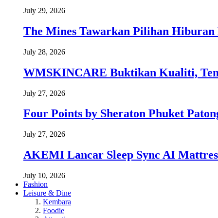
July 29, 2026
The Mines Tawarkan Pilihan Hiburan 
July 28, 2026
WMSKINCARE Buktikan Kualiti, Temb
July 27, 2026
Four Points by Sheraton Phuket Paton
July 27, 2026
AKEMI Lancar Sleep Sync AI Mattress
July 10, 2026
Fashion
Leisure & Dine
Kembara
Foodie