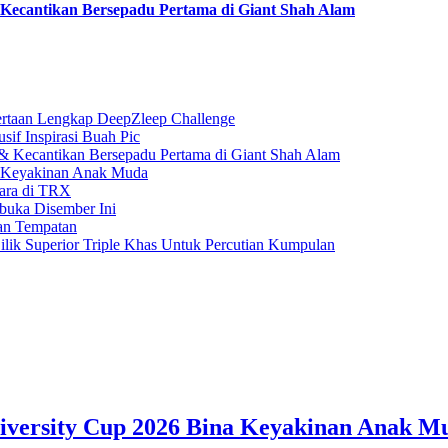
ecantikan Bersepadu Pertama di Giant Shah Alam
rtaan Lengkap DeepZleep Challenge
if Inspirasi Buah Pic
 Kecantikan Bersepadu Pertama di Giant Shah Alam
a Keyakinan Anak Muda
gara di TRX
buka Disember Ini
an Tempatan
ilik Superior Triple Khas Untuk Percutian Kumpulan
iversity Cup 2026 Bina Keyakinan Anak M