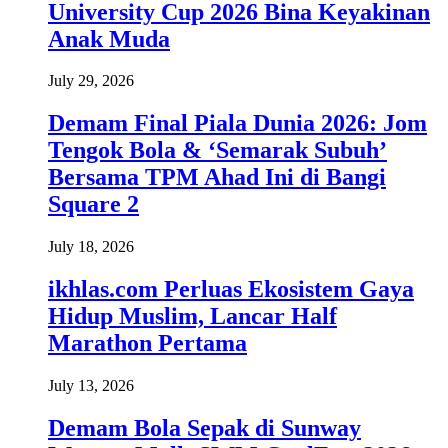
University Cup 2026 Bina Keyakinan
Anak Muda
July 29, 2026
Demam Final Piala Dunia 2026: Jom
Tengok Bola & ‘Semarak Subuh’
Bersama TPM Ahad Ini di Bangi
Square 2
July 18, 2026
ikhlas.com Perluas Ekosistem Gaya
Hidup Muslim, Lancar Half
Marathon Pertama
July 13, 2026
Demam Bola Sepak di Sunway