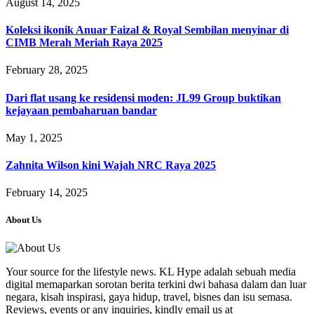
August 14, 2025
Koleksi ikonik Anuar Faizal & Royal Sembilan menyinar di
CIMB Merah Meriah Raya 2025
February 28, 2025
Dari flat usang ke residensi moden: JL99 Group buktikan
kejayaan pembaharuan bandar
May 1, 2025
Zahnita Wilson kini Wajah NRC Raya 2025
February 14, 2025
About Us
Your source for the lifestyle news. KL Hype adalah sebuah media
digital memaparkan sorotan berita terkini dwi bahasa dalam dan luar
negara, kisah inspirasi, gaya hidup, travel, bisnes dan isu semasa.
Reviews, events or any inquiries, kindly email us at