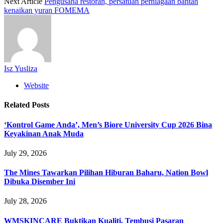
Next Article
Pengusaha restoran, persatuan perniagaan bantah
kenaikan yuran FOMEMA
Isz Yusliza
Website
Related
Posts
‘Kontrol Game Anda’, Men’s Biore University Cup 2026 Bina
Keyakinan Anak Muda
July 29, 2026
The Mines Tawarkan Pilihan Hiburan Baharu, Nation Bowl
Dibuka Disember Ini
July 28, 2026
WMSKINCARE Buktikan Kualiti, Tembusi Pasaran