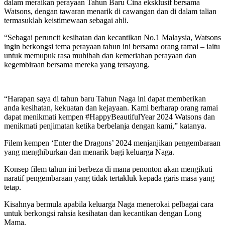
dalam meraikan perayaan Tahun Baru Cina eksklusif bersama
Watsons, dengan tawaran menarik di cawangan dan di dalam talian
termasuklah keistimewaan sebagai ahli.
“Sebagai peruncit kesihatan dan kecantikan No.1 Malaysia, Watsons
ingin berkongsi tema perayaan tahun ini bersama orang ramai – iaitu
untuk memupuk rasa muhibah dan kemeriahan perayaan dan
kegembiraan bersama mereka yang tersayang.
“Harapan saya di tahun baru Tahun Naga ini dapat memberikan
anda kesihatan, kekuatan dan kejayaan. Kami berharap orang ramai
dapat menikmati kempen #HappyBeautifulYear 2024 Watsons dan
menikmati penjimatan ketika berbelanja dengan kami,” katanya.
Filem kempen ‘Enter the Dragons’ 2024 menjanjikan pengembaraan
yang menghiburkan dan menarik bagi keluarga Naga.
Konsep filem tahun ini berbeza di mana penonton akan mengikuti
naratif pengembaraan yang tidak tertakluk kepada garis masa yang
tetap.
Kisahnya bermula apabila keluarga Naga menerokai pelbagai cara
untuk berkongsi rahsia kesihatan dan kecantikan dengan Long
Mama.