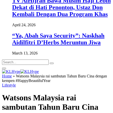
TV AlHijrah Bawa Musim Haji Lebih
Dekat di Hati Penonton, Ustaz Don
Kembali Dengan Dua Program Khas
April 24, 2026
“Ya, Abah Saya Security”: Naskhah
Aidilfitri D’Herbs Meruntun Jiwa
March 13, 2026
Home
»
Watsons Malaysia rai sambutan Tahun Baru Cina dengan
kempen #HappyBeautifulYear
Lifestyle
Watsons Malaysia rai
sambutan Tahun Baru Cina