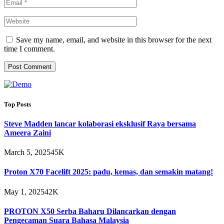
Save my name, email, and website in this browser for the next
time I comment.
Top Posts
Steve Madden lancar kolaborasi eksklusif Raya bersama
Ameera Zaini
March 5, 2025
45K
Proton X70 Facelift 2025: padu, kemas, dan semakin matang!
May 1, 2025
42K
PROTON X50 Serba Baharu Dilancarkan dengan
Pengecaman Suara Bahasa Malaysia