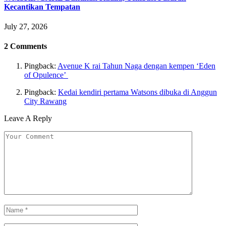
Kecantikan Tempatan
July 27, 2026
2
Comments
Pingback:
Avenue K rai Tahun Naga dengan kempen ‘Eden
of Opulence’
Pingback:
Kedai kendiri pertama Watsons dibuka di Anggun
City Rawang
Leave A Reply