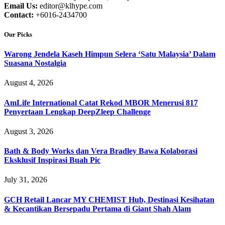
Email Us:
editor@klhype.com
Contact:
+6016-2434700
Our Picks
Warong Jendela Kaseh Himpun Selera ‘Satu Malaysia’ Dalam
Suasana Nostalgia
August 4, 2026
AmLife International Catat Rekod MBOR Menerusi 817
Penyertaan Lengkap DeepZleep Challenge
August 3, 2026
Bath & Body Works dan Vera Bradley Bawa Kolaborasi
Eksklusif Inspirasi Buah Pic
July 31, 2026
GCH Retail Lancar MY CHEMIST Hub, Destinasi Kesihatan
& Kecantikan Bersepadu Pertama di Giant Shah Alam