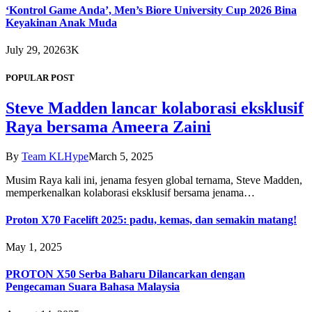
‘Kontrol Game Anda’, Men’s Biore University Cup 2026 Bina
Keyakinan Anak Muda
July 29, 2026
3K
POPULAR POST
Steve Madden lancar kolaborasi eksklusif
Raya bersama Ameera Zaini
By
Team KLHype
March 5, 2025
Musim Raya kali ini, jenama fesyen global ternama, Steve Madden,
memperkenalkan kolaborasi eksklusif bersama jenama…
Proton X70 Facelift 2025: padu, kemas, dan semakin matang!
May 1, 2025
PROTON X50 Serba Baharu Dilancarkan dengan
Pengecaman Suara Bahasa Malaysia