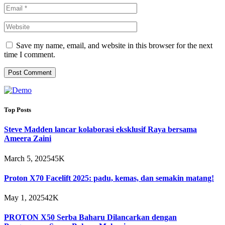
Save my name, email, and website in this browser for the next
time I comment.
Top Posts
Steve Madden lancar kolaborasi eksklusif Raya bersama
Ameera Zaini
March 5, 2025
45K
Proton X70 Facelift 2025: padu, kemas, dan semakin matang!
May 1, 2025
42K
PROTON X50 Serba Baharu Dilancarkan dengan