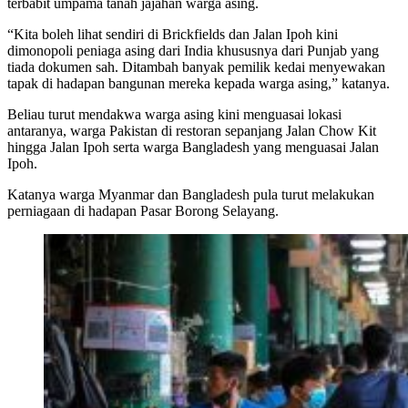
terbabit umpama tanah jajahan warga asing.
“Kita boleh lihat sendiri di Brickfields dan Jalan Ipoh kini
dimonopoli peniaga asing dari India khususnya dari Punjab yang
tiada dokumen sah. Ditambah banyak pemilik kedai menyewakan
tapak di hadapan bangunan mereka kepada warga asing,” katanya.
Beliau turut mendakwa warga asing kini menguasai lokasi
antaranya, warga Pakistan di restoran sepanjang Jalan Chow Kit
hingga Jalan Ipoh serta warga Bangladesh yang menguasai Jalan
Ipoh.
Katanya warga Myanmar dan Bangladesh pula turut melakukan
perniagaan di hadapan Pasar Borong Selayang.