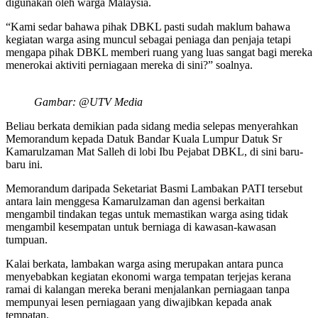
digunakan oleh warga Malaysia.
“Kami sedar bahawa pihak DBKL pasti sudah maklum bahawa
kegiatan warga asing muncul sebagai peniaga dan penjaja tetapi
mengapa pihak DBKL memberi ruang yang luas sangat bagi mereka
menerokai aktiviti perniagaan mereka di sini?” soalnya.
Gambar: @UTV Media
Beliau berkata demikian pada sidang media selepas menyerahkan
Memorandum kepada Datuk Bandar Kuala Lumpur Datuk Sr
Kamarulzaman Mat Salleh di lobi Ibu Pejabat DBKL, di sini baru-
baru ini.
Memorandum daripada Seketariat Basmi Lambakan PATI tersebut
antara lain menggesa Kamarulzaman dan agensi berkaitan
mengambil tindakan tegas untuk memastikan warga asing tidak
mengambil kesempatan untuk berniaga di kawasan-kawasan
tumpuan.
Kalai berkata, lambakan warga asing merupakan antara punca
menyebabkan kegiatan ekonomi warga tempatan terjejas kerana
ramai di kalangan mereka berani menjalankan perniagaan tanpa
mempunyai lesen perniagaan yang diwajibkan kepada anak
tempatan.