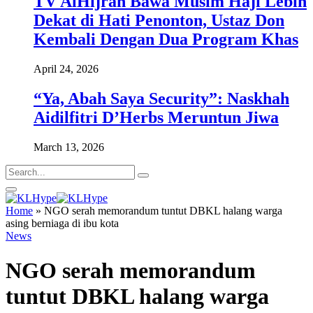
TV AlHijrah Bawa Musim Haji Lebih
Dekat di Hati Penonton, Ustaz Don
Kembali Dengan Dua Program Khas
April 24, 2026
“Ya, Abah Saya Security”: Naskhah
Aidilfitri D’Herbs Meruntun Jiwa
March 13, 2026
Home
»
NGO serah memorandum tuntut DBKL halang warga
asing berniaga di ibu kota
News
NGO serah memorandum
tuntut DBKL halang warga