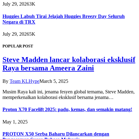
July 29, 2026
3K
Huggies Labuh Tirai Jelajah Huggies Breezy Day Seluruh
Negara di TRX
July 29, 2026
5K
POPULAR POST
Steve Madden lancar kolaborasi eksklusif
Raya bersama Ameera Zaini
By
Team KLHype
March 5, 2025
Musim Raya kali ini, jenama fesyen global ternama, Steve Madden,
memperkenalkan kolaborasi eksklusif bersama jenama…
Proton X70 Facelift 2025: padu, kemas, dan semakin matang!
May 1, 2025
PROTON X50 Serba Baharu Dilancarkan dengan