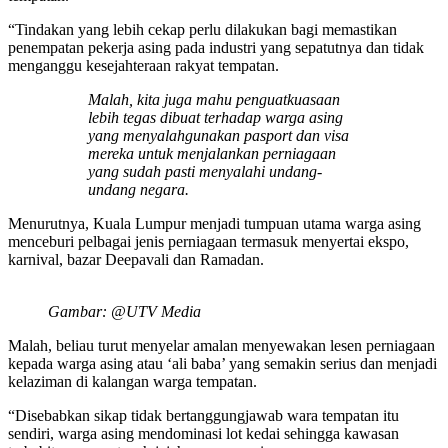
“Tindakan yang lebih cekap perlu dilakukan bagi memastikan
penempatan pekerja asing pada industri yang sepatutnya dan tidak
menganggu kesejahteraan rakyat tempatan.
Malah, kita juga mahu penguatkuasaan
lebih tegas dibuat terhadap warga asing
yang menyalahgunakan pasport dan visa
mereka untuk menjalankan perniagaan
yang sudah pasti menyalahi undang-
undang negara.
Menurutnya, Kuala Lumpur menjadi tumpuan utama warga asing
menceburi pelbagai jenis perniagaan termasuk menyertai ekspo,
karnival, bazar Deepavali dan Ramadan.
Gambar: @UTV Media
Malah, beliau turut menyelar amalan menyewakan lesen perniagaan
kepada warga asing atau ‘ali baba’ yang semakin serius dan menjadi
kelaziman di kalangan warga tempatan.
“Disebabkan sikap tidak bertanggungjawab wara tempatan itu
sendiri, warga asing mendominasi lot kedai sehingga kawasan