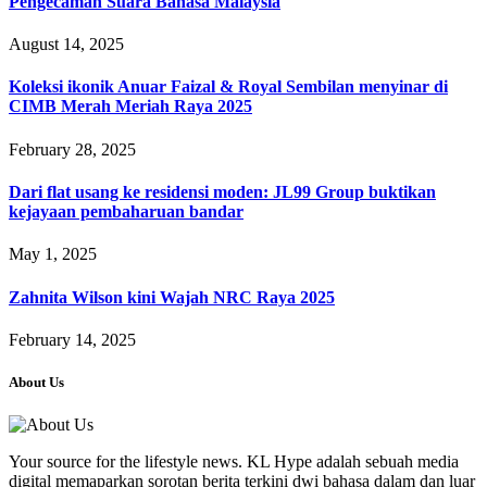
Pengecaman Suara Bahasa Malaysia
August 14, 2025
Koleksi ikonik Anuar Faizal & Royal Sembilan menyinar di
CIMB Merah Meriah Raya 2025
February 28, 2025
Dari flat usang ke residensi moden: JL99 Group buktikan
kejayaan pembaharuan bandar
May 1, 2025
Zahnita Wilson kini Wajah NRC Raya 2025
February 14, 2025
About Us
Your source for the lifestyle news. KL Hype adalah sebuah media
digital memaparkan sorotan berita terkini dwi bahasa dalam dan luar