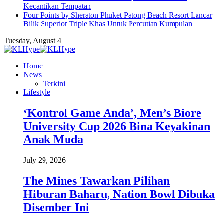
Kecantikan Tempatan
Four Points by Sheraton Phuket Patong Beach Resort Lancar
Bilik Superior Triple Khas Untuk Percutian Kumpulan
Tuesday, August 4
Home
News
Terkini
Lifestyle
‘Kontrol Game Anda’, Men’s Biore
University Cup 2026 Bina Keyakinan
Anak Muda
July 29, 2026
The Mines Tawarkan Pilihan
Hiburan Baharu, Nation Bowl Dibuka
Disember Ini