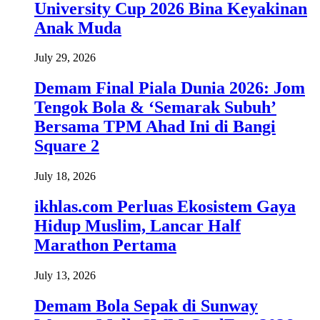
University Cup 2026 Bina Keyakinan
Anak Muda
July 29, 2026
Demam Final Piala Dunia 2026: Jom
Tengok Bola & ‘Semarak Subuh’
Bersama TPM Ahad Ini di Bangi
Square 2
July 18, 2026
ikhlas.com Perluas Ekosistem Gaya
Hidup Muslim, Lancar Half
Marathon Pertama
July 13, 2026
Demam Bola Sepak di Sunway