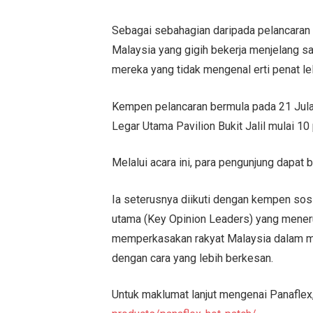
Sebagai sebahagian daripada pelancaran 
Malaysia yang gigih bekerja menjelang 
mereka yang tidak mengenal erti penat l
Kempen pelancaran bermula pada 21 Julai
Legar Utama Pavilion Bukit Jalil mulai 10
Melalui acara ini, para pengunjung dapat
Ia seterusnya diikuti dengan kempen so
utama (Key Opinion Leaders) yang mene
memperkasakan rakyat Malaysia dalam me
dengan cara yang lebih berkesan.
Untuk maklumat lanjut mengenai Panaflex,