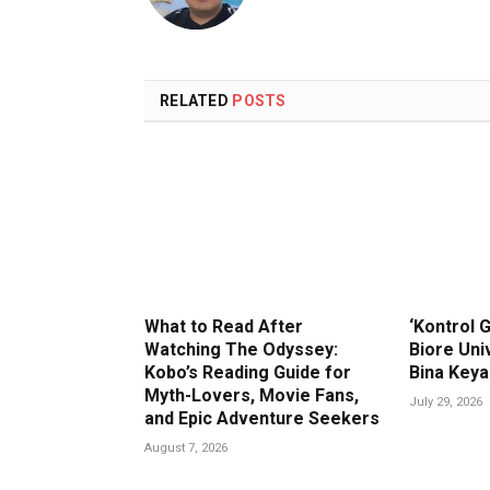
RELATED
POSTS
What to Read After
‘Kontrol 
Watching The Odyssey:
Biore Uni
Kobo’s Reading Guide for
Bina Key
Myth-Lovers, Movie Fans,
July 29, 2026
and Epic Adventure Seekers
August 7, 2026