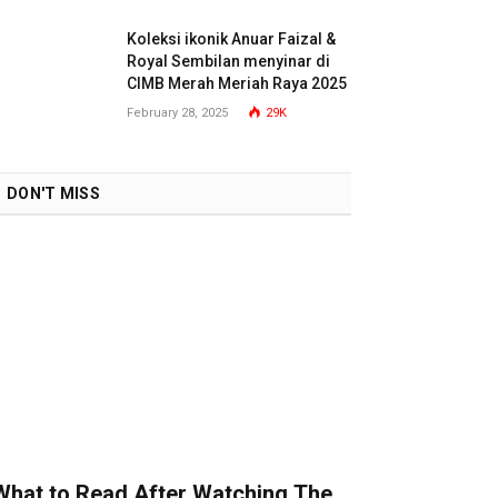
Koleksi ikonik Anuar Faizal &
Royal Sembilan menyinar di
CIMB Merah Meriah Raya 2025
February 28, 2025
29K
DON'T MISS
What to Read After Watching The