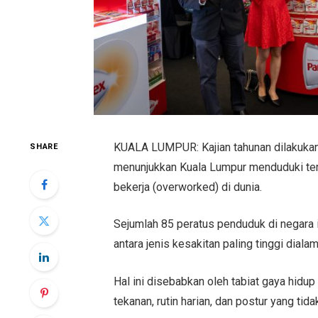
KUALA LUMPUR: Kajian tahunan dilakukan
SHARE
menunjukkan Kuala Lumpur menduduki tem
bekerja (overworked) di dunia.
Sejumlah 85 peratus penduduk di negara 
antara jenis kesakitan paling tinggi diala
Hal ini disebabkan oleh tabiat gaya hidu
tekanan, rutin harian, dan postur yang tidak