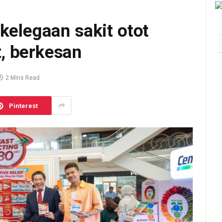
kelegaan sakit otot
, berkesan
2 Mins Read
Pinterest