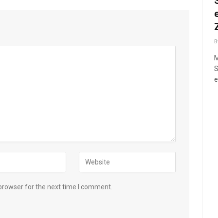
B
M
S
e
browser for the next time I comment.