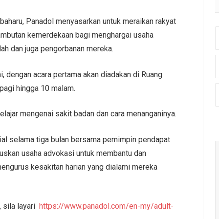
baharu, Panadol menyasarkan untuk meraikan rakyat
sambutan kemerdekaan bagi menghargai usaha
elah dan juga pengorbanan mereka.
, dengan acara pertama akan diadakan di Ruang
 pagi hingga 10 malam.
 belajar mengenai sakit badan dan cara menanganinya.
sial selama tiga bulan bersama pemimpin pendapat
ruskan usaha advokasi untuk membantu dan
ngurus kesakitan harian yang dialami mereka
 sila layari
https://www.panadol.com/en-my/adult-