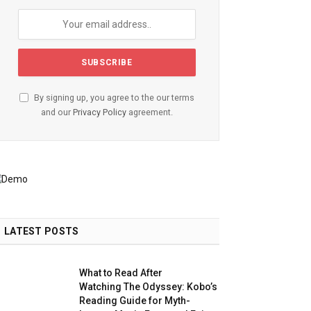
By signing up, you agree to the our terms
and our
Privacy Policy
agreement.
LATEST POSTS
What to Read After
Watching The Odyssey: Kobo’s
Reading Guide for Myth-