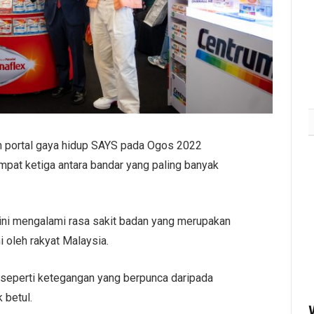
 portal gaya hidup SAYS pada Ogos 2022
pat ketiga antara bandar yang paling banyak
ini mengalami rasa sakit badan yang merupakan
mi oleh rakyat Malaysia.
p seperti ketegangan yang berpunca daripada
 betul.