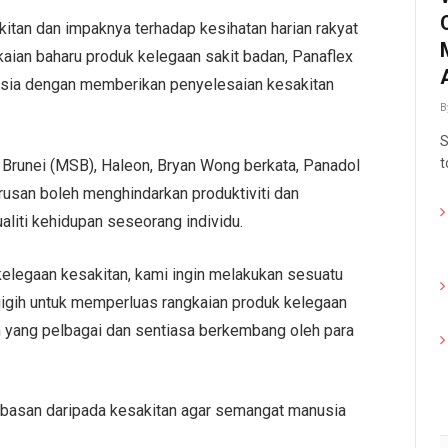
tan dan impaknya terhadap kesihatan harian rakyat
ian baharu produk kelegaan sakit badan, Panaflex
sia dengan memberikan penyelesaian kesakitan
B
S
t
 Brunei (MSB), Haleon, Bryan Wong berkata, Panadol
rusan boleh menghindarkan produktiviti dan
liti kehidupan seseorang individu.
kelegaan kesakitan, kami ingin melakukan sesuatu
igih untuk memperluas rangkaian produk kelegaan
 yang pelbagai dan sentiasa berkembang oleh para
ebasan daripada kesakitan agar semangat manusia