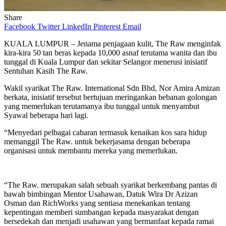
Share
Facebook
Twitter
LinkedIn
Pinterest
Email
KUALA LUMPUR – Jenama penjagaan kulit, The Raw menginfak
kira-kira 50 tan beras kepada 10,000 asnaf terutama wanita dan ibu
tunggal di Kuala Lumpur dan sekitar Selangor menerusi inisiatif
Sentuhan Kasih The Raw.
Wakil syarikat The Raw. International Sdn Bhd, Nor Amira Amizan
berkata, inisiatif tersebut bertujuan meringankan bebanan golongan
yang memerlukan terutamanya ibu tunggal untuk menyambut
Syawal beberapa hari lagi.
“Menyedari pelbagai cabaran termasuk kenaikan kos sara hidup
memanggil The Raw. untuk bekerjasama dengan beberapa
organisasi untuk membantu mereka yang memerlukan.
“The Raw. merupakan salah sebuah syarikat berkembang pantas di
bawah bimbingan Mentor Usahawan, Datuk Wira Dr Azizan
Osman dan RichWorks yang sentiasa menekankan tentang
kepentingan memberi sumbangan kepada masyarakat dengan
bersedekah dan menjadi usahawan yang bermanfaat kepada ramai