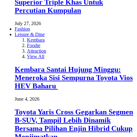
Superior Triple Khas Untuk
Percutian Kumpulan
July 27, 2026
Fashion
Leisure & Dine
Kembara
Foodie
Attraction
View All
Kembara Santai Hujung Minggu:
Meneroka Sisi Sempurna Toyota Vios
HEV Baharu
June 4, 2026
Toyota Yaris Cross Gegarkan Segmen
B-SUV, Tampil Lebih Dinamik
Bersama Pilihan Enjin Hibrid Cukup
Menjimatkan