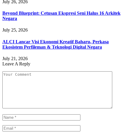
July 26, 2026
Beyond Blueprint: Cetusan Ekspresi Seni Halus 16 Arkitek
Negara
July 25, 2026
ALCI Lancar Visi Ekonomi Kreatif Baharu, Perkasa
Ekosistem Perfileman & Teknologi Digital Negara
July 21, 2026
Leave A Reply