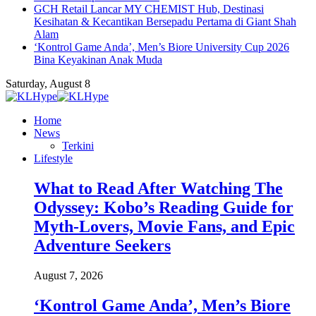
GCH Retail Lancar MY CHEMIST Hub, Destinasi
Kesihatan & Kecantikan Bersepadu Pertama di Giant Shah
Alam
‘Kontrol Game Anda’, Men’s Biore University Cup 2026
Bina Keyakinan Anak Muda
Saturday, August 8
Home
News
Terkini
Lifestyle
What to Read After Watching The
Odyssey: Kobo’s Reading Guide for
Myth-Lovers, Movie Fans, and Epic
Adventure Seekers
August 7, 2026
‘Kontrol Game Anda’, Men’s Biore