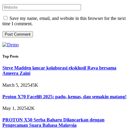
Save my name, email, and website in this browser for the next
time I comment.
Top Posts
Steve Madden lancar kolaborasi eksklusif Raya bersama
Ameera Zaini
March 5, 2025
45K
Proton X70 Facelift 2025: padu, kemas, dan semakin matang!
May 1, 2025
42K
PROTON X50 Serba Baharu Dilancarkan dengan
Pengecaman Suara Bahasa Malaysia