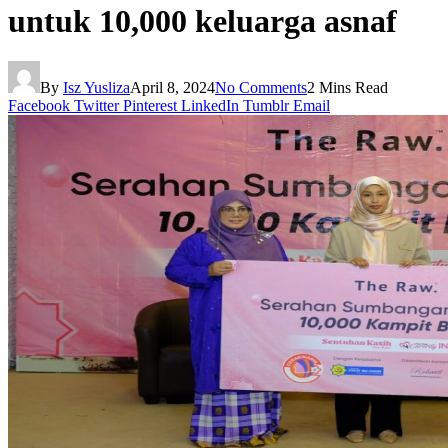
untuk 10,000 keluarga asnaf
By
Isz Yusliza
April 8, 2024
No Comments
2 Mins Read
Facebook
Twitter
Pinterest
LinkedIn
Tumblr
Email