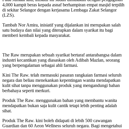
4,000 kampit beras kepada asnaf berhampiran empat masjid terpilih
di sekitar Selangor dengan kerjasama Lembaga Zakat Selangor
(LZS).
Tambah Nor Amira, inisiatif yang dijalankan ini merupakan salah
satu budaya dan nilai yang diterapkan dalam syarikat itu bagi
memberi kembali kepada masyarakat.
The Raw merupakan sebuah syarikat bertaraf antarabangsa dalam
industri kecantikan yang diasaskan oleh Adibah Mazlan, seorang
yang berpengalaman sebagai ahli farmasi.
Kini The Raw. telah memasuki pasaran rangkaian farmasi seluruh
negara dan beliau menekankan kepentingan wanita mendapatkan
kulit sihat tanpa menggunakan produk yang mengandungi bahan
berbahaya seperti merkuri.
Produk The Raw. menggunakan bahan yang membantu wanita
mendapatkan bukan saja kulit cantik tetapi lebih penting adalah
sihat.
Produk The Raw. kini boleh didapati di lebih 500 cawangan
Guardian dan 60 Aeon Wellness seluruh negara. Bagi mengetahui