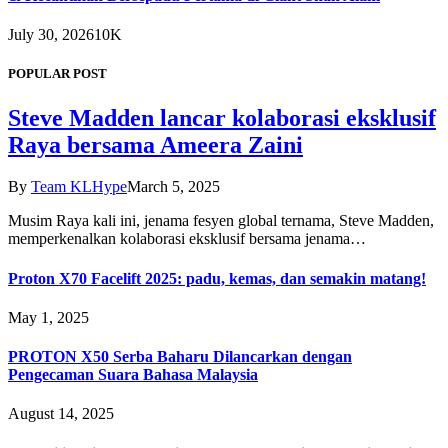
July 30, 2026
10K
POPULAR POST
Steve Madden lancar kolaborasi eksklusif
Raya bersama Ameera Zaini
By
Team KLHype
March 5, 2025
Musim Raya kali ini, jenama fesyen global ternama, Steve Madden,
memperkenalkan kolaborasi eksklusif bersama jenama…
Proton X70 Facelift 2025: padu, kemas, dan semakin matang!
May 1, 2025
PROTON X50 Serba Baharu Dilancarkan dengan
Pengecaman Suara Bahasa Malaysia
August 14, 2025