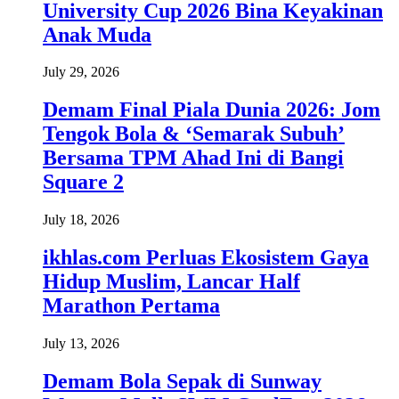
University Cup 2026 Bina Keyakinan
Anak Muda
July 29, 2026
Demam Final Piala Dunia 2026: Jom
Tengok Bola & ‘Semarak Subuh’
Bersama TPM Ahad Ini di Bangi
Square 2
July 18, 2026
ikhlas.com Perluas Ekosistem Gaya
Hidup Muslim, Lancar Half
Marathon Pertama
July 13, 2026
Demam Bola Sepak di Sunway