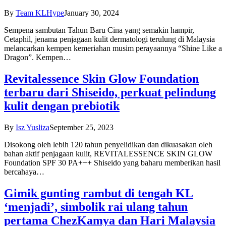
By
Team KLHype
January 30, 2024
Sempena sambutan Tahun Baru Cina yang semakin hampir,
Cetaphil, jenama penjagaan kulit dermatologi terulung di Malaysia
melancarkan kempen kemeriahan musim perayaannya “Shine Like a
Dragon”. Kempen…
Revitalessence Skin Glow Foundation
terbaru dari Shiseido, perkuat pelindung
kulit dengan prebiotik
By
Isz Yusliza
September 25, 2023
Disokong oleh lebih 120 tahun penyelidikan dan dikuasakan oleh
bahan aktif penjagaan kulit, REVITALESSENCE SKIN GLOW
Foundation SPF 30 PA+++ Shiseido yang baharu memberikan hasil
bercahaya…
Gimik gunting rambut di tengah KL
‘menjadi’, simbolik rai ulang tahun
pertama ChezKamya dan Hari Malaysia