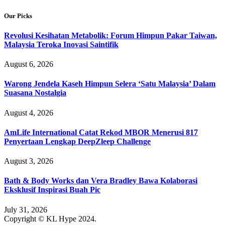
Our Picks
Revolusi Kesihatan Metabolik: Forum Himpun Pakar Taiwan,
Malaysia Teroka Inovasi Saintifik
August 6, 2026
Warong Jendela Kaseh Himpun Selera ‘Satu Malaysia’ Dalam
Suasana Nostalgia
August 4, 2026
AmLife International Catat Rekod MBOR Menerusi 817
Penyertaan Lengkap DeepZleep Challenge
August 3, 2026
Bath & Body Works dan Vera Bradley Bawa Kolaborasi
Eksklusif Inspirasi Buah Pic
July 31, 2026
Copyright © KL Hype 2024.