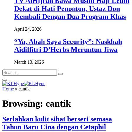
TV AlHijrah Bawa Musim Haji Lebih
Dekat di Hati Penonton, Ustaz Don
Kembali Dengan Dua Program Khas
April 24, 2026
“Ya, Abah Saya Security”: Naskhah
Aidilfitri D’Herbs Meruntun Jiwa
March 13, 2026
Home
»
cantik
Browsing:
cantik
Serlahkan kulit sihat berseri semasa
Tahun Baru Cina dengan Cetaphil