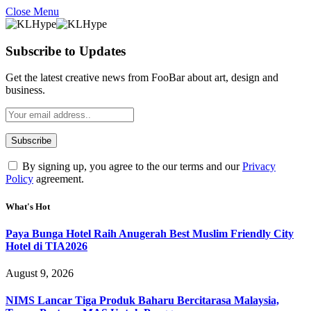
Close Menu
Subscribe to Updates
Get the latest creative news from FooBar about art, design and
business.
By signing up, you agree to the our terms and our
Privacy
Policy
agreement.
What's Hot
Paya Bunga Hotel Raih Anugerah Best Muslim Friendly City
Hotel di TIA2026
August 9, 2026
NIMS Lancar Tiga Produk Baharu Bercitarasa Malaysia,