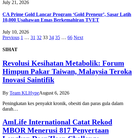
July 21, 2026
CA Prime Gold Lancar Program ‘Gold Preneur’, Sasar Latih
10,000 Usahawan Emas Berkemahiran TVET
July 10, 2026
Previous
1
…
31
32
33
34
35
…
66
Next
SIHAT
Revolusi Kesihatan Metabolik: Forum
Himpun Pakar Taiwan, Malaysia Teroka
Inovasi Saintifik
By
Team KLHype
August 6, 2026
Peningkatan kes penyakit kronik, obesiti dan paras gula dalam
darah…
AmLife International Catat Rekod
MBOR Menerusi 817 Penyertaan