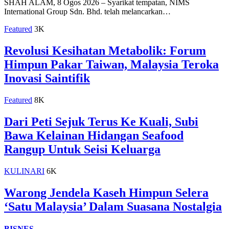
SHAH ALAM, 8 Ogos 2026 – Syarikat tempatan, NIMS
International Group Sdn. Bhd. telah melancarkan…
Featured
3K
Revolusi Kesihatan Metabolik: Forum
Himpun Pakar Taiwan, Malaysia Teroka
Inovasi Saintifik
Featured
8K
Dari Peti Sejuk Terus Ke Kuali, Subi
Bawa Kelainan Hidangan Seafood
Rangup Untuk Seisi Keluarga
KULINARI
6K
Warong Jendela Kaseh Himpun Selera
‘Satu Malaysia’ Dalam Suasana Nostalgia
BISNES