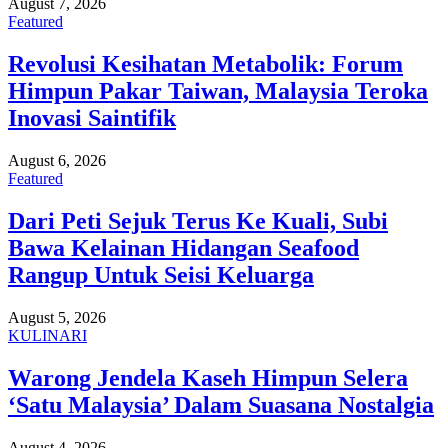
August 7, 2026
Featured
Revolusi Kesihatan Metabolik: Forum
Himpun Pakar Taiwan, Malaysia Teroka
Inovasi Saintifik
August 6, 2026
Featured
Dari Peti Sejuk Terus Ke Kuali, Subi
Bawa Kelainan Hidangan Seafood
Rangup Untuk Seisi Keluarga
August 5, 2026
KULINARI
Warong Jendela Kaseh Himpun Selera
‘Satu Malaysia’ Dalam Suasana Nostalgia
August 4, 2026