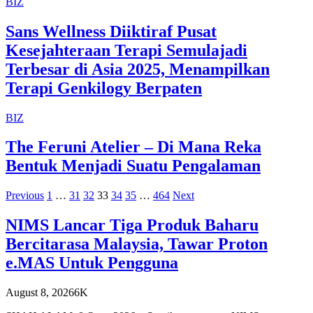
BIZ
Sans Wellness Diiktiraf Pusat
Kesejahteraan Terapi Semulajadi
Terbesar di Asia 2025, Menampilkan
Terapi Genkilogy Berpaten
BIZ
The Feruni Atelier – Di Mana Reka
Bentuk Menjadi Suatu Pengalaman
Previous
1
…
31
32
33
34
35
…
464
Next
NIMS Lancar Tiga Produk Baharu
Bercitarasa Malaysia, Tawar Proton
e.MAS Untuk Pengguna
August 8, 2026
6K