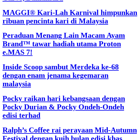
MAGGI® Kari-Lah Karnival himpunkan
ribuan pencinta kari di Malaysia
Peraduan Menang Lain Macam Ayam
Brand™ tawar hadiah utama Proton
e.MAS 7!
Inside Scoop sambut Merdeka ke-68
dengan enam jenama kegemaran
malaysia
Pocky raikan hari kebangsaan dengan
Pocky Durian & Pocky Ondeh-Ondeh
edisi terhad
Ralph’s Coffee rai perayaan Mid-Autumn
Festival dengan kuih bulan edisi khas