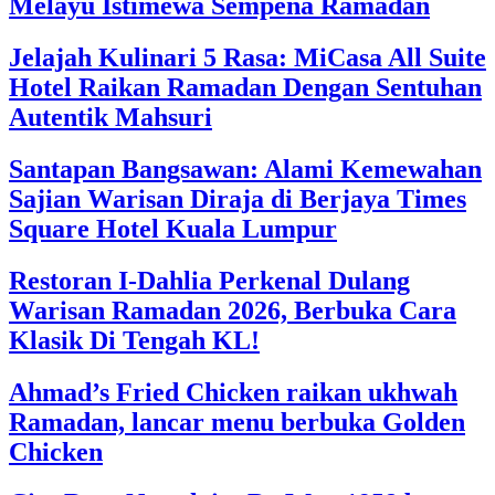
Melayu Istimewa Sempena Ramadan
Jelajah Kulinari 5 Rasa: MiCasa All Suite
Hotel Raikan Ramadan Dengan Sentuhan
Autentik Mahsuri
Santapan Bangsawan: Alami Kemewahan
Sajian Warisan Diraja di Berjaya Times
Square Hotel Kuala Lumpur
Restoran I-Dahlia Perkenal Dulang
Warisan Ramadan 2026, Berbuka Cara
Klasik Di Tengah KL!
Ahmad’s Fried Chicken raikan ukhwah
Ramadan, lancar menu berbuka Golden
Chicken