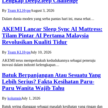
Lengkap DeepZleep Challenge
By
Team KLHype
August 3, 2026
Dalam dunia moden yang serba pantas hari ini, masa rehat…
AKEMI Lancar Sleep Sync AI Mattress:
Tilam Pintar AI Pertama Malaysia
Revolusikan Kualiti Tidur
By
Team KLHype
July 10, 2026
AKEMI terus memperkukuh kedudukannya sebagai peneraju
inovasi dalam industri kelengkapan…
Batuk Berpanjangan Atau Sesuatu Yang
Lebih Serius? Fakta Kesihatan Paru-
Paru Wanita Wajib Tahu
By
kolumnis
July 1, 2026
Batuk sering dianggap sebagai masalah kesihatan yang ringan dan