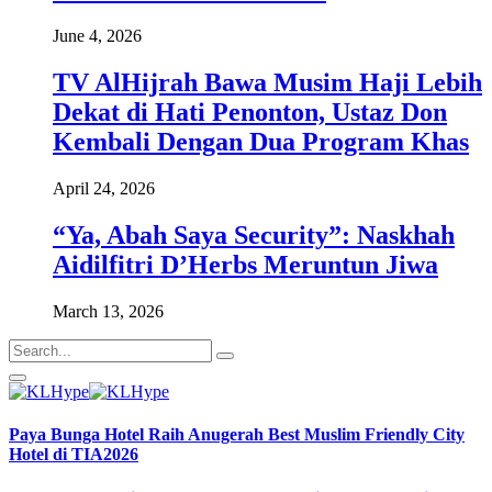
June 4, 2026
TV AlHijrah Bawa Musim Haji Lebih
Dekat di Hati Penonton, Ustaz Don
Kembali Dengan Dua Program Khas
April 24, 2026
“Ya, Abah Saya Security”: Naskhah
Aidilfitri D’Herbs Meruntun Jiwa
March 13, 2026
Paya Bunga Hotel Raih Anugerah Best Muslim Friendly City
Hotel di TIA2026