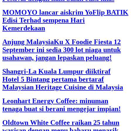
MOMOYO lancar aiskrim YoFlip BATIK
Edisi Terhad sempena Hari
Kemerdekaan
Anjung MalaysiaKu X Foodie Fiesta 12
September ini sedia 300 lot niaga untuk
usahawan, jangan lepaskan peluang!
Shangri-La Kuala Lumpur diiktiraf
Hotel 5 Bintang pertama bertaraf
Malaysian Heritage Cuisine di Malaysia
Leonhart Energy Coffee: minuman
tenaga buat si berani mengejar impian!
Oldtown White Coffee raikan 25 tahun
warisan dengan menu baharu menarik,