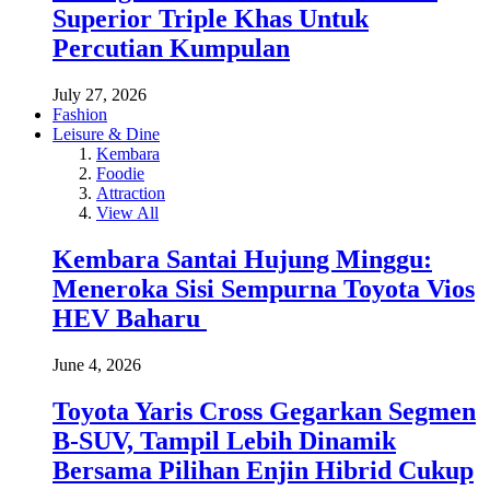
Superior Triple Khas Untuk
Percutian Kumpulan
July 27, 2026
Fashion
Leisure & Dine
Kembara
Foodie
Attraction
View All
Kembara Santai Hujung Minggu:
Meneroka Sisi Sempurna Toyota Vios
HEV Baharu
June 4, 2026
Toyota Yaris Cross Gegarkan Segmen
B-SUV, Tampil Lebih Dinamik
Bersama Pilihan Enjin Hibrid Cukup