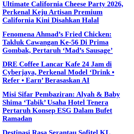
Ultimate California Cheese Party 2026,
Perkenal Keju Artisan Premium
California Kini Disahkan Halal
Fenomena Ahmad’s Fried Chicken:
Takluk Cawangan Ke-56 Di Prima
Gombak, Pertaruh ‘Mad’s Sausage’
DRE Coffee Lancar Kafe 24 Jam di
Cyberjaya, Perkenal Model ‘Drink •
Refer • Earn’ Berasaskan AI
Misi Sifar Pembaziran: Alyah & Baby
Shima ‘Tabik’ Usaha Hotel Tenera
Pertaruh Konsep ESG Dalam Bufet
Ramadan
Destinasi Rasa Serantau Sofitel KL