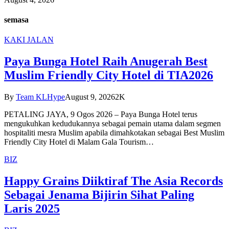
semasa
KAKI JALAN
Paya Bunga Hotel Raih Anugerah Best
Muslim Friendly City Hotel di TIA2026
By
Team KLHype
August 9, 2026
2K
PETALING JAYA, 9 Ogos 2026 – Paya Bunga Hotel terus
mengukuhkan kedudukannya sebagai pemain utama dalam segmen
hospitaliti mesra Muslim apabila dimahkotakan sebagai Best Muslim
Friendly City Hotel di Malam Gala Tourism…
BIZ
Happy Grains Diiktiraf The Asia Records
Sebagai Jenama Bijirin Sihat Paling
Laris 2025