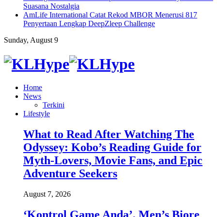
Suasana Nostalgia
AmLife International Catat Rekod MBOR Menerusi 817
Penyertaan Lengkap DeepZleep Challenge
Sunday, August 9
Home
News
Terkini
Lifestyle
What to Read After Watching The
Odyssey: Kobo’s Reading Guide for
Myth-Lovers, Movie Fans, and Epic
Adventure Seekers
August 7, 2026
‘Kontrol Game Anda’, Men’s Biore