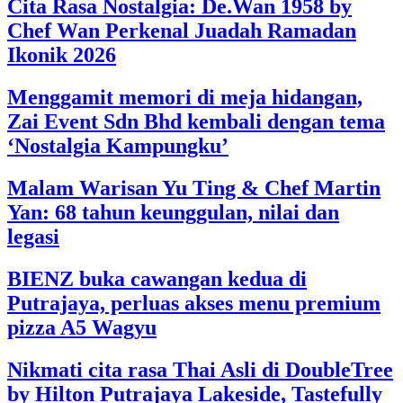
Cita Rasa Nostalgia: De.Wan 1958 by
Chef Wan Perkenal Juadah Ramadan
Ikonik 2026
Menggamit memori di meja hidangan,
Zai Event Sdn Bhd kembali dengan tema
‘Nostalgia Kampungku’
Malam Warisan Yu Ting & Chef Martin
Yan: 68 tahun keunggulan, nilai dan
legasi
BIENZ buka cawangan kedua di
Putrajaya, perluas akses menu premium
pizza A5 Wagyu
Nikmati cita rasa Thai Asli di DoubleTree
by Hilton Putrajaya Lakeside, Tastefully