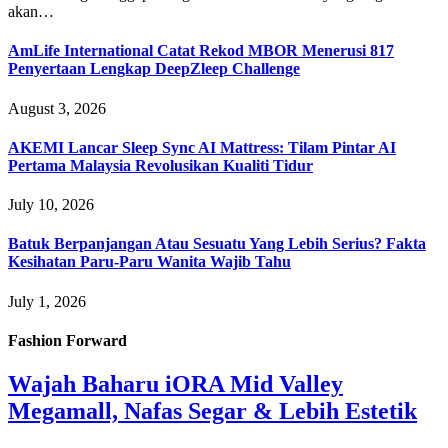
akan…
AmLife International Catat Rekod MBOR Menerusi 817
Penyertaan Lengkap DeepZleep Challenge
August 3, 2026
AKEMI Lancar Sleep Sync AI Mattress: Tilam Pintar AI
Pertama Malaysia Revolusikan Kualiti Tidur
July 10, 2026
Batuk Berpanjangan Atau Sesuatu Yang Lebih Serius? Fakta
Kesihatan Paru-Paru Wanita Wajib Tahu
July 1, 2026
Fashion Forward
Wajah Baharu iORA Mid Valley
Megamall, Nafas Segar & Lebih Estetik