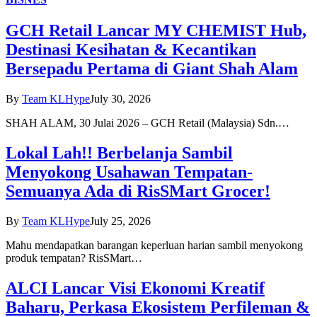
GCH Retail Lancar MY CHEMIST Hub,
Destinasi Kesihatan & Kecantikan
Bersepadu Pertama di Giant Shah Alam
By
Team KLHype
July 30, 2026
SHAH ALAM, 30 Julai 2026 – GCH Retail (Malaysia) Sdn.…
Lokal Lah!! Berbelanja Sambil
Menyokong Usahawan Tempatan-
Semuanya Ada di RisSMart Grocer!
By
Team KLHype
July 25, 2026
Mahu mendapatkan barangan keperluan harian sambil menyokong
produk tempatan? RisSMart…
ALCI Lancar Visi Ekonomi Kreatif
Baharu, Perkasa Ekosistem Perfileman &