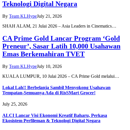
Teknologi Digital Negara
By
Team KLHype
July 21, 2026
SHAH ALAM, 21 Julai 2026 – Asia Leaders in Cinematics…
CA Prime Gold Lancar Program ‘Gold
Preneur’, Sasar Latih 10,000 Usahawan
Emas Berkemahiran TVET
By
Team KLHype
July 10, 2026
KUALA LUMPUR, 10 Julai 2026 – CA Prime Gold melalui…
Lokal Lah!! Berbelanja Sambil Menyokong Usahawan
Tempatan-Semuanya Ada di RisSMart Grocer!
July 25, 2026
ALCI Lancar Visi Ekonomi Kreatif Baharu, Perkasa
Ekosistem Perfileman & Teknologi Digital Negara