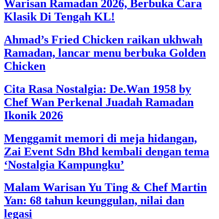
Warisan Ramadan 2026, Berbuka Cara
Klasik Di Tengah KL!
Ahmad’s Fried Chicken raikan ukhwah
Ramadan, lancar menu berbuka Golden
Chicken
Cita Rasa Nostalgia: De.Wan 1958 by
Chef Wan Perkenal Juadah Ramadan
Ikonik 2026
Menggamit memori di meja hidangan,
Zai Event Sdn Bhd kembali dengan tema
‘Nostalgia Kampungku’
Malam Warisan Yu Ting & Chef Martin
Yan: 68 tahun keunggulan, nilai dan
legasi