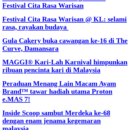
Festival Cita Rasa Warisan
Festival Cita Rasa Warisan @ KL: selami
rasa, rayakan budaya
Gula Cakery buka cawangan ke-16 di The
Curve, Damansara
MAGGI® Kari-Lah Karnival himpunkan
ribuan pencinta kari di Malaysia
Peraduan Menang Lain Macam Ayam
Brand™ tawar hadiah utama Proton
e.MAS 7!
Inside Scoop sambut Merdeka ke-68
dengan enam jenama kegemaran
malaysia