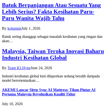
Batuk Berpanjangan Atau Sesuatu Yang
Lebih Serius? Fakta Kesihatan Paru-
Paru Wanita Wajib Tahu
By
kolumnis
July 1, 2026
Batuk sering dianggap sebagai masalah kesihatan yang ringan dan
akan…
Malaysia, Taiwan Teroka Inovasi Baharu
Industri Kesihatan Global
By
Team KLHype
June 24, 2026
Industri kesihatan global kini dilaporkan sedang beralih daripada
model berorientasikan…
AKEMI Lancar Sleep Sync AI Mattress: Tilam Pintar AI
Pertama Malaysia Revolusikan Kualiti Tidur
July 10, 2026