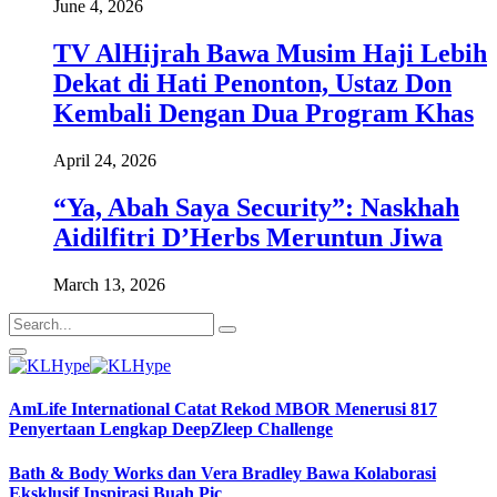
June 4, 2026
TV AlHijrah Bawa Musim Haji Lebih
Dekat di Hati Penonton, Ustaz Don
Kembali Dengan Dua Program Khas
April 24, 2026
“Ya, Abah Saya Security”: Naskhah
Aidilfitri D’Herbs Meruntun Jiwa
March 13, 2026
AmLife International Catat Rekod MBOR Menerusi 817
Penyertaan Lengkap DeepZleep Challenge
Bath & Body Works dan Vera Bradley Bawa Kolaborasi
Eksklusif Inspirasi Buah Pic