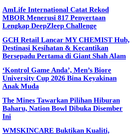
AmLife International Catat Rekod
MBOR Menerusi 817 Penyertaan
Lengkap DeepZleep Challenge
GCH Retail Lancar MY CHEMIST Hub,
Destinasi Kesihatan & Kecantikan
Bersepadu Pertama di Giant Shah Alam
‘Kontrol Game Anda’, Men’s Biore
University Cup 2026 Bina Keyakinan
Anak Muda
The Mines Tawarkan Pilihan Hiburan
Baharu, Nation Bowl Dibuka Disember
Ini
WMSKINCARE Buktikan Kualiti,