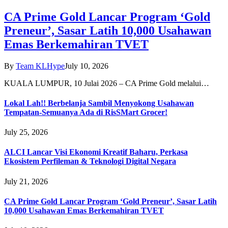
CA Prime Gold Lancar Program ‘Gold
Preneur’, Sasar Latih 10,000 Usahawan
Emas Berkemahiran TVET
By
Team KLHype
July 10, 2026
KUALA LUMPUR, 10 Julai 2026 – CA Prime Gold melalui…
Lokal Lah!! Berbelanja Sambil Menyokong Usahawan
Tempatan-Semuanya Ada di RisSMart Grocer!
July 25, 2026
ALCI Lancar Visi Ekonomi Kreatif Baharu, Perkasa
Ekosistem Perfileman & Teknologi Digital Negara
July 21, 2026
CA Prime Gold Lancar Program ‘Gold Preneur’, Sasar Latih
10,000 Usahawan Emas Berkemahiran TVET