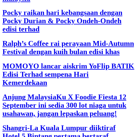
Pocky raikan hari kebangsaan dengan
Pocky Durian & Pocky Ondeh-Ondeh
edisi terhad
Ralph’s Coffee rai perayaan Mid-Autumn
Festival dengan kuih bulan edisi khas
MOMOYO lancar aiskrim YoFlip BATIK
Edisi Terhad sempena Hari
Kemerdekaan
Anjung MalaysiaKu X Foodie Fiesta 12
September ini sedia 300 lot niaga untuk
usahawan, jangan lepaskan peluang!
Shangri-La Kuala Lumpur diiktiraf
Hotel 5 Bintang pertama bertaraf