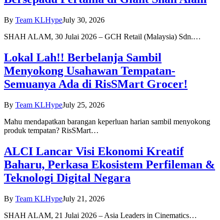
By
Team KLHype
July 30, 2026
SHAH ALAM, 30 Julai 2026 – GCH Retail (Malaysia) Sdn.…
Lokal Lah!! Berbelanja Sambil
Menyokong Usahawan Tempatan-
Semuanya Ada di RisSMart Grocer!
By
Team KLHype
July 25, 2026
Mahu mendapatkan barangan keperluan harian sambil menyokong
produk tempatan? RisSMart…
ALCI Lancar Visi Ekonomi Kreatif
Baharu, Perkasa Ekosistem Perfileman &
Teknologi Digital Negara
By
Team KLHype
July 21, 2026
SHAH ALAM, 21 Julai 2026 – Asia Leaders in Cinematics…