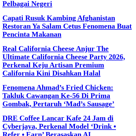
Pelbagai Negeri
Capati Rusuk Kambing Afghanistan
Restoran Ya Salam Cetus Fenomena Buat
Pencinta Makanan
Real California Cheese Anjur The
Ultimate California Cheese Party 2026,
Perkenal Keju Artisan Premium
California Kini Disahkan Halal
Fenomena Ahmad’s Fried Chicken:
Takluk Cawangan Ke-56 Di Prima
Gombak, Pertaruh ‘Mad’s Sausage’
DRE Coffee Lancar Kafe 24 Jam di
Cyberjaya, Perkenal Model ‘Drink •
Refer • Earn’ Berasaskan AI