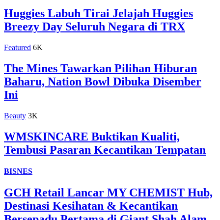
Huggies Labuh Tirai Jelajah Huggies
Breezy Day Seluruh Negara di TRX
Featured
6K
The Mines Tawarkan Pilihan Hiburan
Baharu, Nation Bowl Dibuka Disember
Ini
Beauty
3K
WMSKINCARE Buktikan Kualiti,
Tembusi Pasaran Kecantikan Tempatan
BISNES
GCH Retail Lancar MY CHEMIST Hub,
Destinasi Kesihatan & Kecantikan
Bersepadu Pertama di Giant Shah Alam