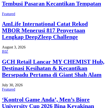
Tembusi Pasaran Kecantikan Tempatan
Featured
AmLife International Catat Rekod
MBOR Menerusi 817 Penyertaan
Lengkap DeepZleep Challenge
August 3, 2026
BIZ
GCH Retail Lancar MY CHEMIST Hub,
Destinasi Kesihatan & Kecantikan
Bersepadu Pertama di Giant Shah Alam
July 30, 2026
Featured
‘Kontrol Game Anda’, Men’s Biore
University Cup 2026 Bina Keyakinan