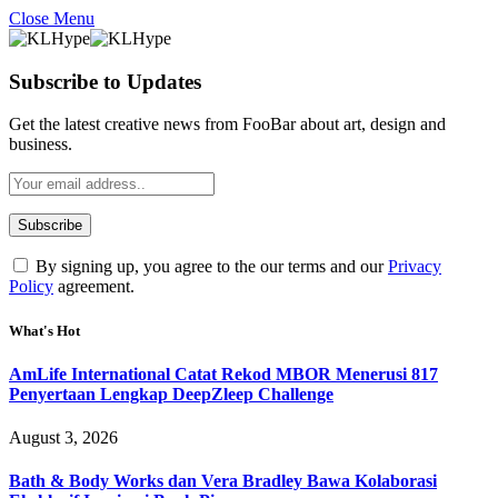
Close Menu
Subscribe to Updates
Get the latest creative news from FooBar about art, design and
business.
By signing up, you agree to the our terms and our
Privacy
Policy
agreement.
What's Hot
AmLife International Catat Rekod MBOR Menerusi 817
Penyertaan Lengkap DeepZleep Challenge
August 3, 2026
Bath & Body Works dan Vera Bradley Bawa Kolaborasi