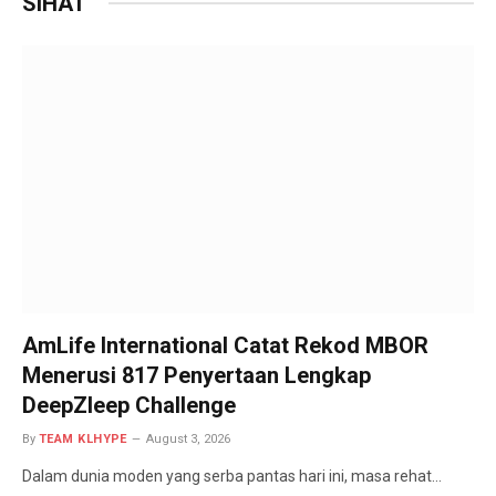
SIHAT
AmLife International Catat Rekod MBOR
Menerusi 817 Penyertaan Lengkap
DeepZleep Challenge
By
TEAM KLHYPE
August 3, 2026
Dalam dunia moden yang serba pantas hari ini, masa rehat…