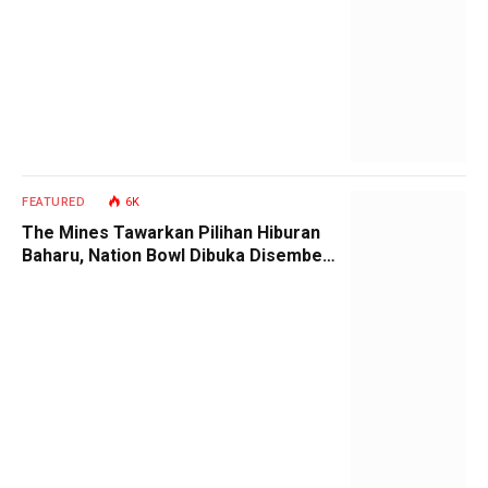
FEATURED
6K
The Mines Tawarkan Pilihan Hiburan
Baharu, Nation Bowl Dibuka Disember
Ini