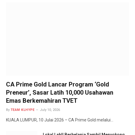
CA Prime Gold Lancar Program ‘Gold
Preneur’, Sasar Latih 10,000 Usahawan
Emas Berkemahiran TVET
By
TEAM KLHYPE
July 10, 2026
KUALA LUMPUR, 10 Julai 2026 – CA Prime Gold melalui…
Lokal Lah!! Berbelanja Sambil Menyokong