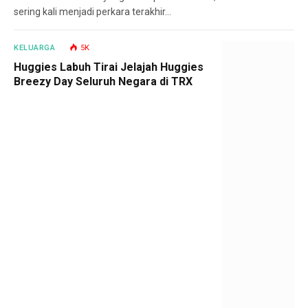
sering kali menjadi perkara terakhir…
KELUARGA
5K
Huggies Labuh Tirai Jelajah Huggies
Breezy Day Seluruh Negara di TRX