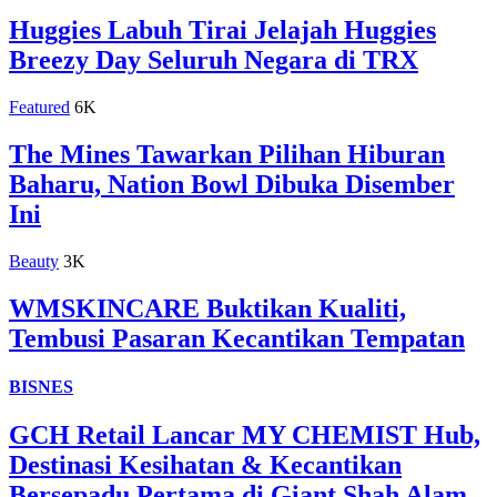
Huggies Labuh Tirai Jelajah Huggies
Breezy Day Seluruh Negara di TRX
Featured
6K
The Mines Tawarkan Pilihan Hiburan
Baharu, Nation Bowl Dibuka Disember
Ini
Beauty
3K
WMSKINCARE Buktikan Kualiti,
Tembusi Pasaran Kecantikan Tempatan
BISNES
GCH Retail Lancar MY CHEMIST Hub,
Destinasi Kesihatan & Kecantikan
Bersepadu Pertama di Giant Shah Alam