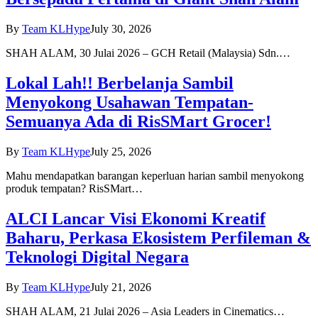
By
Team KLHype
July 30, 2026
SHAH ALAM, 30 Julai 2026 – GCH Retail (Malaysia) Sdn.…
Lokal Lah!! Berbelanja Sambil
Menyokong Usahawan Tempatan-
Semuanya Ada di RisSMart Grocer!
By
Team KLHype
July 25, 2026
Mahu mendapatkan barangan keperluan harian sambil menyokong
produk tempatan? RisSMart…
ALCI Lancar Visi Ekonomi Kreatif
Baharu, Perkasa Ekosistem Perfileman &
Teknologi Digital Negara
By
Team KLHype
July 21, 2026
SHAH ALAM, 21 Julai 2026 – Asia Leaders in Cinematics…