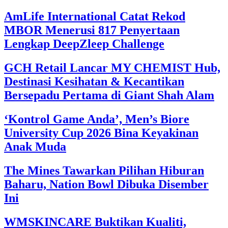
AmLife International Catat Rekod
MBOR Menerusi 817 Penyertaan
Lengkap DeepZleep Challenge
GCH Retail Lancar MY CHEMIST Hub,
Destinasi Kesihatan & Kecantikan
Bersepadu Pertama di Giant Shah Alam
‘Kontrol Game Anda’, Men’s Biore
University Cup 2026 Bina Keyakinan
Anak Muda
The Mines Tawarkan Pilihan Hiburan
Baharu, Nation Bowl Dibuka Disember
Ini
WMSKINCARE Buktikan Kualiti,