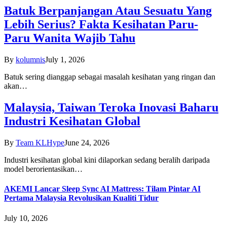
Batuk Berpanjangan Atau Sesuatu Yang
Lebih Serius? Fakta Kesihatan Paru-
Paru Wanita Wajib Tahu
By
kolumnis
July 1, 2026
Batuk sering dianggap sebagai masalah kesihatan yang ringan dan
akan…
Malaysia, Taiwan Teroka Inovasi Baharu
Industri Kesihatan Global
By
Team KLHype
June 24, 2026
Industri kesihatan global kini dilaporkan sedang beralih daripada
model berorientasikan…
AKEMI Lancar Sleep Sync AI Mattress: Tilam Pintar AI
Pertama Malaysia Revolusikan Kualiti Tidur
July 10, 2026