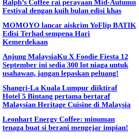
Ralph’s Coffee rai perayaan Mid-Autumn
Festival dengan kuih bulan edisi khas
MOMOYO lancar aiskrim YoFlip BATIK
Edisi Terhad sempena Hari
Kemerdekaan
Anjung MalaysiaKu X Foodie Fiesta 12
September ini sedia 300 lot niaga untuk
usahawan, jangan lepaskan peluang!
Shangri-La Kuala Lumpur diiktiraf
Hotel 5 Bintang pertama bertaraf
Malaysian Heritage Cuisine di Malaysia
Leonhart Energy Coffee: minuman
tenaga buat si berani mengejar impian!