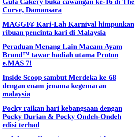
Gula Cakery buka cawangan ke-16 di The
Curve, Damansara
MAGGI® Kari-Lah Karnival himpunkan
ribuan pencinta kari di Malaysia
Peraduan Menang Lain Macam Ayam
Brand™ tawar hadiah utama Proton
e.MAS 7!
Inside Scoop sambut Merdeka ke-68
dengan enam jenama kegemaran
malaysia
Pocky raikan hari kebangsaan dengan
Pocky Durian & Pocky Ondeh-Ondeh
edisi terhad