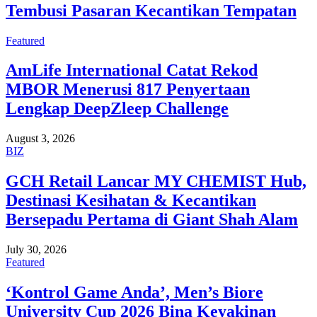
Tembusi Pasaran Kecantikan Tempatan
Featured
AmLife International Catat Rekod
MBOR Menerusi 817 Penyertaan
Lengkap DeepZleep Challenge
August 3, 2026
BIZ
GCH Retail Lancar MY CHEMIST Hub,
Destinasi Kesihatan & Kecantikan
Bersepadu Pertama di Giant Shah Alam
July 30, 2026
Featured
‘Kontrol Game Anda’, Men’s Biore
University Cup 2026 Bina Keyakinan