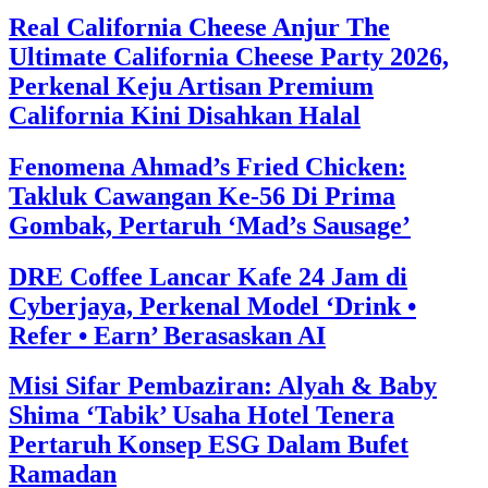
Real California Cheese Anjur The
Ultimate California Cheese Party 2026,
Perkenal Keju Artisan Premium
California Kini Disahkan Halal
Fenomena Ahmad’s Fried Chicken:
Takluk Cawangan Ke-56 Di Prima
Gombak, Pertaruh ‘Mad’s Sausage’
DRE Coffee Lancar Kafe 24 Jam di
Cyberjaya, Perkenal Model ‘Drink •
Refer • Earn’ Berasaskan AI
Misi Sifar Pembaziran: Alyah & Baby
Shima ‘Tabik’ Usaha Hotel Tenera
Pertaruh Konsep ESG Dalam Bufet
Ramadan