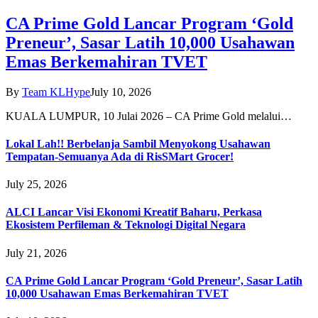
CA Prime Gold Lancar Program ‘Gold
Preneur’, Sasar Latih 10,000 Usahawan
Emas Berkemahiran TVET
By
Team KLHype
July 10, 2026
KUALA LUMPUR, 10 Julai 2026 – CA Prime Gold melalui…
Lokal Lah!! Berbelanja Sambil Menyokong Usahawan
Tempatan-Semuanya Ada di RisSMart Grocer!
July 25, 2026
ALCI Lancar Visi Ekonomi Kreatif Baharu, Perkasa
Ekosistem Perfileman & Teknologi Digital Negara
July 21, 2026
CA Prime Gold Lancar Program ‘Gold Preneur’, Sasar Latih
10,000 Usahawan Emas Berkemahiran TVET